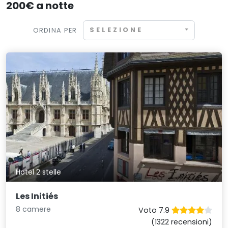
200€ a notte
SELEZIONE
ORDINA PER
Hotel 2 stelle
Les Initiés
8 camere
Voto 7.9
(1322 recensioni)