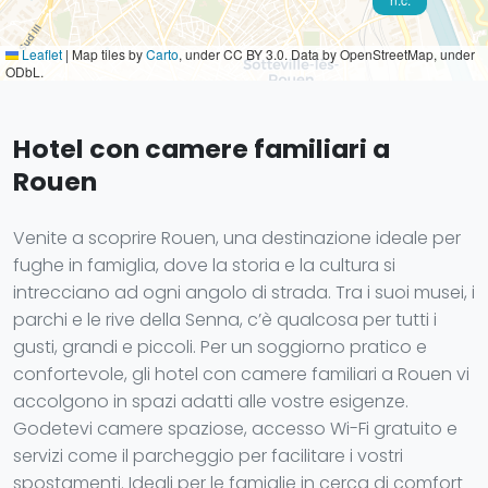
Leaflet
|
Map tiles by
Carto
, under CC BY 3.0. Data by OpenStreetMap, under
ODbL.
Hotel con camere familiari a
Rouen
Venite a scoprire Rouen, una destinazione ideale per
fughe in famiglia, dove la storia e la cultura si
intrecciano ad ogni angolo di strada. Tra i suoi musei, i
parchi e le rive della Senna, c’è qualcosa per tutti i
gusti, grandi e piccoli. Per un soggiorno pratico e
confortevole, gli hotel con camere familiari a Rouen vi
accolgono in spazi adatti alle vostre esigenze.
Godetevi camere spaziose, accesso Wi-Fi gratuito e
servizi come il parcheggio per facilitare i vostri
spostamenti. Ideali per le famiglie in cerca di comfort