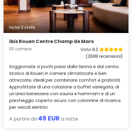
Hotel 3 stelle
ibis Rouen Centre Champ de Mars
101 camere
Voto 8.2
(2938 recensioni)
Soggiornate a pochi passi dalla Senna e dal centro
storico di Rouen in camere climatizzate e ben
attrezzate, ideali per combinare comfort e praticità.
Approfittate di una colazione a buffet variegata, di
un’area benessere con sauna e hammam e di un
parcheggio coperto sicuro con colonnine di ricarica
per veicoli elettrici.
49 EUR
A partire da
a notte