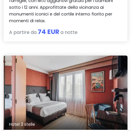
famiglie, con letti aggiuntivi gratuiti per i bambini
sotto i 12 anni. Approfittate della vicinanza ai
monumenti iconici e del cortile interno fiorito per
momenti di relax.
74 EUR
A partire da
a notte
Hotel 3 stelle