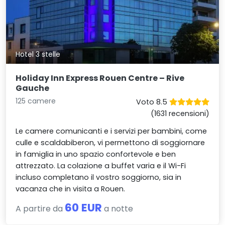
Hotel 3 stelle
Holiday Inn Express Rouen Centre – Rive
Gauche
125 camere
Voto 8.5
(1631 recensioni)
Le camere comunicanti e i servizi per bambini, come
culle e scaldabiberon, vi permettono di soggiornare
in famiglia in uno spazio confortevole e ben
attrezzato. La colazione a buffet varia e il Wi-Fi
incluso completano il vostro soggiorno, sia in
vacanza che in visita a Rouen.
60 EUR
A partire da
a notte