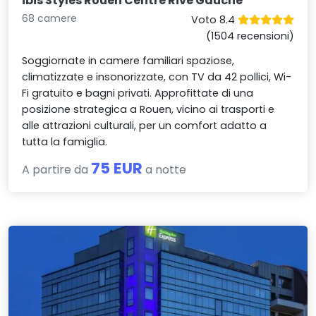
ibis Styles Rouen Centre Rive Gauche
68 camere
Voto 8.4
(1504 recensioni)
Soggiornate in camere familiari spaziose,
climatizzate e insonorizzate, con TV da 42 pollici, Wi-
Fi gratuito e bagni privati. Approfittate di una
posizione strategica a Rouen, vicino ai trasporti e
alle attrazioni culturali, per un comfort adatto a
tutta la famiglia.
75 EUR
A partire da
a notte