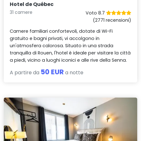
Hotel de Québec
31 camere
Voto 8.7
(2771 recensioni)
Camere familiari confortevoli, dotate di Wi-Fi
gratuito e bagni privati, vi accolgono in
un'atmosfera calorosa. Situato in una strada
tranquilla di Rouen, l'hotel è ideale per visitare la città
a piedi, vicino a luoghi iconici e alle rive della Senna.
50 EUR
A partire da
a notte