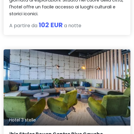
giornata di esplorazioni. Situato nel cuore della città,
l'hotel offre un facile accesso ai luoghi culturali e
storici iconici.
102 EUR
A partire da
a notte
Hotel 3 stelle