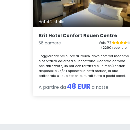
Hotel 2 stelle
Brit Hotel Confort Rouen Centre
56 camere
Voto 7.7
(2290 recensioni
Soggiornate nel cuore di Rouen, dove comfort moderno
e ospitalità calorosa si incontrano. Godetevi camere
ben attrezzate, un bar con terrazza e un menù snack
disponibile 24/7. Esplorate la città storica, la sua
cattedrale e i suoi tesori culturali, tutto a pochi passi.
48 EUR
A partire da
a notte