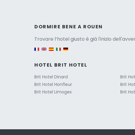
Versio
DORMIRE BENE A ROUEN
Trovare l’hotel giusto è già l'inizio dell'avv
English version
HOTEL BRIT HOTEL
Brit Hotel Dinard
Brit Ho
Brit Hotel Honfleur
Brit Hot
Brit Hotel Limoges
Brit Ho