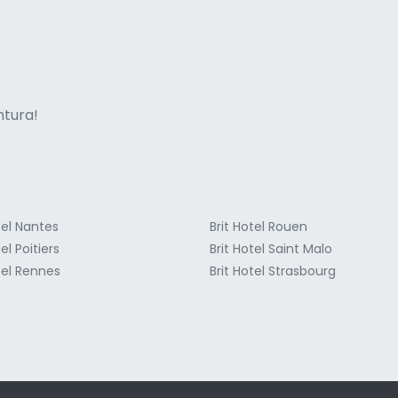
ne italian
entura!
tel Nantes
Brit Hotel Rouen
el Poitiers
Brit Hotel Saint Malo
tel Rennes
Brit Hotel Strasbourg