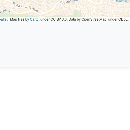
aflet
|
Map tiles by
Carto
, under CC BY 3.0. Data by OpenStreetMap, under ODbL.