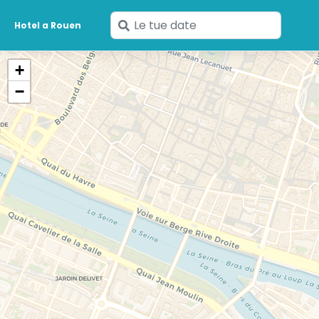
Inserisci
Hotel a Rouen
le
tue
+
date
−