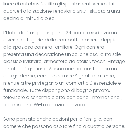
linee di autobus facilita gli spostamenti verso altri
quartieri o la stazione ferroviaria SNCF, situata a una
decina di minuti a piedi.
L’Hôtel de l’Europe propone 24 camere suddivise in
diverse categorie, dalla compatta camera doppia
alla spaziosa camera familiare. Ogni camera
presenta una decorazione unica, che oscilla tra stile
classico rivisitato, atmosfera da atelier, tocchi vintage
o note più grafiche. Alcune camere puntano su un
design deciso, come le camere Signature a tema,
mentre altre privilegiano un comfort più essenziale e
funzionale. Tutte dispongono di bagno privato,
televisore a schermo piatto con canali internazionali,
connessione Wi-Fi e spazio di lavoro.
Sono pensate anche opzioni per le famiglie, con
camere che possono ospitare fino a quattro persone,