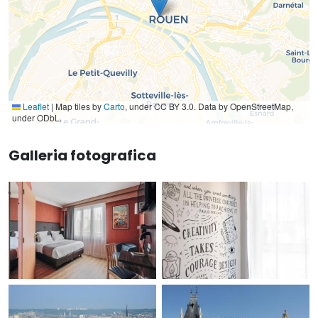
Leaflet
|
Map tiles by
Carto
, under CC BY 3.0. Data by OpenStreetMap,
under ODbL.
Galleria fotografica