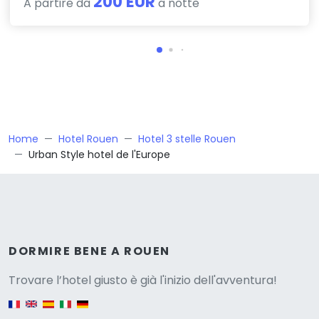
200 EUR
A partire da
a notte
Home
Hotel Rouen
Hotel 3 stelle Rouen
Urban Style hotel de l'Europe
Versione
DORMIRE BENE A ROUEN
Trovare l’hotel giusto è già l'inizio dell'avventura!
English version