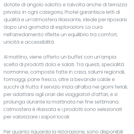
dotate di angolo salotto e talvolta anche di terrazza
privata. In ogni categoria, l’hotel garantisce letti di
qualità e un’atmosfera rilassante, ideale per riposarsi
dopo una giornata di esplorazioni. La cura
nell’arredamento riflette un equilibrio tra comfort,
unicità e accessibilità.
Al mattino, viene offerto un buffet con un’ampia
scelta di prodotti dolci e salati. Tra questi, specialità
normanne, composte fatte in casa, salumi regionali,
formaggi, pane fresco, oltre a bevande calde e
succhi di frutta. Il servizio inizia all’alba nei giorni feriali,
per adattarsi agli orari dei viaggiatori d’affari, e si
prolunga durante la mattinata nei fine settimana.
L’atmosfera è rilassata e i prodotti sono selezionati
per valorizzare i sapori locali.
Per quanto riguarda la ristorazione, sono disponibili