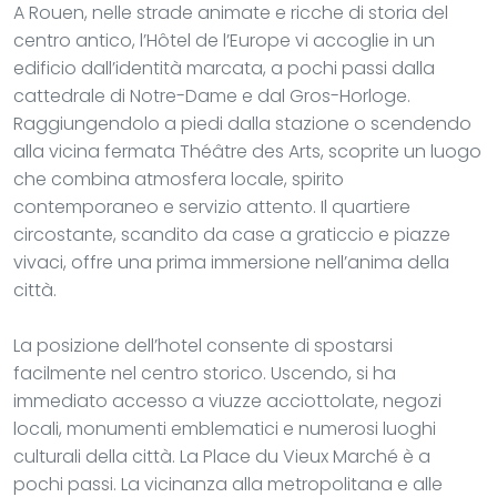
A Rouen, nelle strade animate e ricche di storia del
centro antico, l’Hôtel de l’Europe vi accoglie in un
edificio dall’identità marcata, a pochi passi dalla
cattedrale di Notre-Dame e dal Gros-Horloge.
Raggiungendolo a piedi dalla stazione o scendendo
alla vicina fermata Théâtre des Arts, scoprite un luogo
che combina atmosfera locale, spirito
contemporaneo e servizio attento. Il quartiere
circostante, scandito da case a graticcio e piazze
vivaci, offre una prima immersione nell’anima della
città.
La posizione dell’hotel consente di spostarsi
facilmente nel centro storico. Uscendo, si ha
immediato accesso a viuzze acciottolate, negozi
locali, monumenti emblematici e numerosi luoghi
culturali della città. La Place du Vieux Marché è a
pochi passi. La vicinanza alla metropolitana e alle