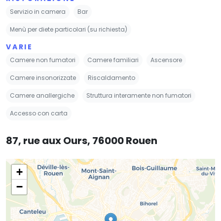
Servizio in camera
Bar
Menù per diete particolari (su richiesta)
VARIE
Camere non fumatori
Camere familiari
Ascensore
Camere insonorizzate
Riscaldamento
Camere anallergiche
Struttura interamente non fumatori
Accesso con carta
87, rue aux Ours, 76000 Rouen
+
−