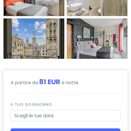
81 EUR
A partire da
a notte
IL TUO SOGGIORNO