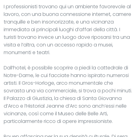
I professionisti trovano qui un ambiente favorevole al
lavoro, con una buona connessione internet, camere
tranquille e ben insonorizzate, e una vicinanza
immediata ai principali luoghi d’affari della città. I
turisti trovano invece un luogo dove riposarsi tra una
visita e l’altra, con un accesso rapido a musei,
monumenti e teatri.
Dall’hotel, è possibile scoprire a piedi la cattedrale di
Notre-Dame, le cui facciate hanno ispirato numerosi
artisti. Il Gros-Horloge, arco monumentale che
sovrasta una via commerciale, si trova a pochi minuti.
Il Palazzo di Giustizia, la chiesa di Santa Giovanna
d’Arco e l’Historial Jeanne d’Arc sono anch’essi nelle
vicinanze, così come il Museo delle Belle Arti,
particolarmente ricco di opere impressioniste.
Rouen affascina per la sua densità culturale. Di sera,