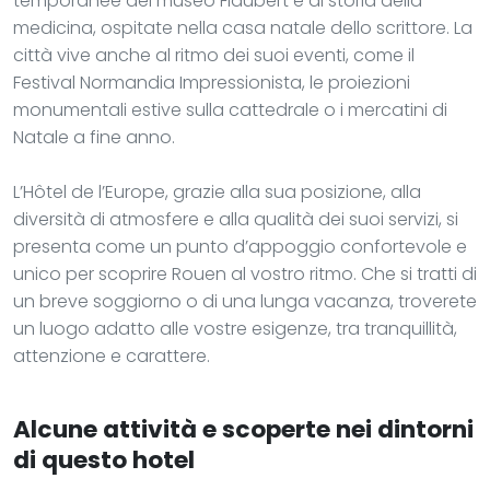
temporanee del museo Flaubert e di storia della
medicina, ospitate nella casa natale dello scrittore. La
città vive anche al ritmo dei suoi eventi, come il
Festival Normandia Impressionista, le proiezioni
monumentali estive sulla cattedrale o i mercatini di
Natale a fine anno.
L’Hôtel de l’Europe, grazie alla sua posizione, alla
diversità di atmosfere e alla qualità dei suoi servizi, si
presenta come un punto d’appoggio confortevole e
unico per scoprire Rouen al vostro ritmo. Che si tratti di
un breve soggiorno o di una lunga vacanza, troverete
un luogo adatto alle vostre esigenze, tra tranquillità,
attenzione e carattere.
Alcune attività e scoperte nei dintorni
di questo hotel