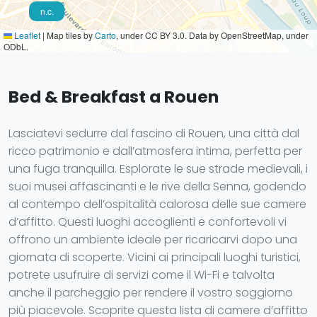
n.c.
Leaflet
|
Map tiles by
Carto
, under CC BY 3.0. Data by OpenStreetMap, under
ODbL.
Bed & Breakfast a Rouen
Lasciatevi sedurre dal fascino di Rouen, una città dal
ricco patrimonio e dall’atmosfera intima, perfetta per
una fuga tranquilla. Esplorate le sue strade medievali, i
suoi musei affascinanti e le rive della Senna, godendo
al contempo dell’ospitalità calorosa delle sue camere
d’affitto. Questi luoghi accoglienti e confortevoli vi
offrono un ambiente ideale per ricaricarvi dopo una
giornata di scoperte. Vicini ai principali luoghi turistici,
potrete usufruire di servizi come il Wi-Fi e talvolta
anche il parcheggio per rendere il vostro soggiorno
più piacevole. Scoprite questa lista di camere d’affitto