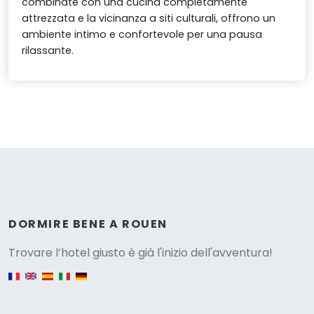
combinate con una cucina completamente
attrezzata e la vicinanza a siti culturali, offrono un
ambiente intimo e confortevole per una pausa
rilassante.
Versione
DORMIRE BENE A ROUEN
Trovare l’hotel giusto è già l'inizio dell'avventura!
English version