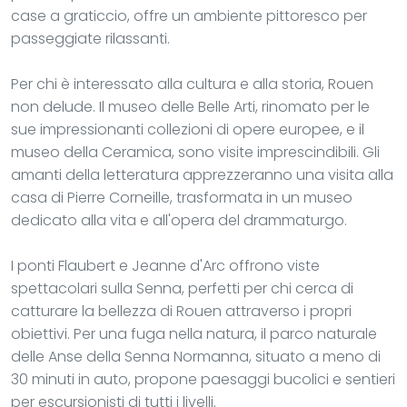
case a graticcio, offre un ambiente pittoresco per
passeggiate rilassanti.
Per chi è interessato alla cultura e alla storia, Rouen
non delude. Il museo delle Belle Arti, rinomato per le
sue impressionanti collezioni di opere europee, e il
museo della Ceramica, sono visite imprescindibili. Gli
amanti della letteratura apprezzeranno una visita alla
casa di Pierre Corneille, trasformata in un museo
dedicato alla vita e all'opera del drammaturgo.
I ponti Flaubert e Jeanne d'Arc offrono viste
spettacolari sulla Senna, perfetti per chi cerca di
catturare la bellezza di Rouen attraverso i propri
obiettivi. Per una fuga nella natura, il parco naturale
delle Anse della Senna Normanna, situato a meno di
30 minuti in auto, propone paesaggi bucolici e sentieri
per escursionisti di tutti i livelli.