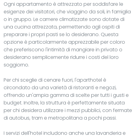
Ogni appartamento è attrezzato per soddisfare le
esigenze dei visitatori, che viaggino da soli, in famiglia
o in gruppo. Le camere climatizzate sono dotate di
una cucina attrezzata, permettendo agli ospiti di
preparare i propri pasti se lo desiderano. Questa
opzione è particolarmente apprezzabile per coloro
che preferiscono l'intimità di mangiare in privato o
desiderano semplicemente ridurre i costi del loro
soggiorno.
Per chi sceglie di cenare fuori, l'aparthotel è
circondato da una varietà di ristoranti e negozi,
offrendo un'ampia gamma di scelte per tutti i gusti e
budget. Inoltre, la struttura è perfettamente situata
per chi desidera utilizzare i mezzi pubblici, con fermate
di autobus, tram e metropolitana a pochi passi.
I servizi dell'hotel includono anche una lavanderia e