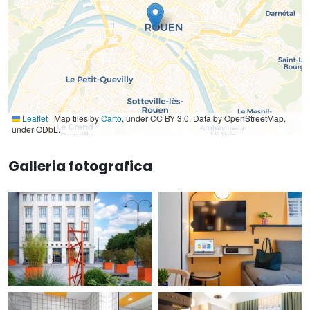
Leaflet
|
Map tiles by
Carto
, under CC BY 3.0. Data by OpenStreetMap,
under ODbL.
Galleria fotografica