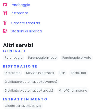
Parcheggio
Ristorante
Camere familiari
Stazioni di ricarica
Altri servizi
GENERALE
Parcheggio
Parcheggio in loco
Parcheggio privato
RISTORAZIONE
Ristorante
Servizio in camera
Bar
Snack bar
Distributore automatico (bevande)
Distributore automatico (snack)
Vino/Champagne
INTRATTENIMENTO
Giochi da tavolo/puzzle