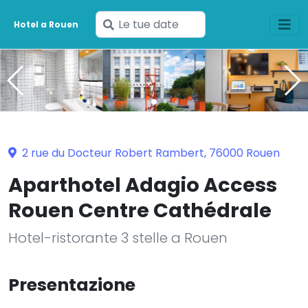
Inserisci
Hotel a Rouen
le
tue
date
2 rue du Docteur Robert Rambert, 76000 Rouen
Aparthotel Adagio Access
Rouen Centre Cathédrale
Hotel-ristorante 3 stelle a Rouen
Presentazione