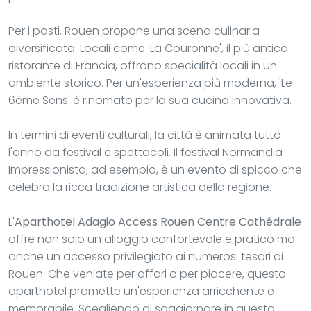
Per i pasti, Rouen propone una scena culinaria
diversificata. Locali come 'La Couronne', il più antico
ristorante di Francia, offrono specialità locali in un
ambiente storico. Per un'esperienza più moderna, 'Le
6ème Sens' è rinomato per la sua cucina innovativa.
In termini di eventi culturali, la città è animata tutto
l'anno da festival e spettacoli. Il festival Normandia
Impressionista, ad esempio, è un evento di spicco che
celebra la ricca tradizione artistica della regione.
L'
Aparthotel Adagio Access Rouen Centre Cathédrale
offre non solo un alloggio confortevole e pratico ma
anche un accesso privilegiato ai numerosi tesori di
Rouen. Che veniate per affari o per piacere, questo
aparthotel promette un'esperienza arricchente e
memorabile. Scegliendo di soggiornare in questa