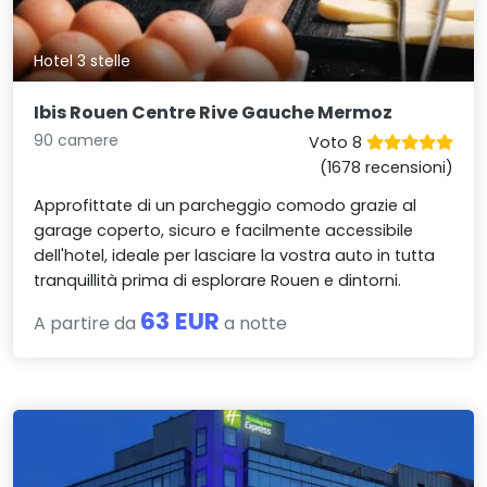
Hotel 3 stelle
Ibis Rouen Centre Rive Gauche Mermoz
90 camere
Voto 8
(1678 recensioni)
Approfittate di un parcheggio comodo grazie al
garage coperto, sicuro e facilmente accessibile
dell'hotel, ideale per lasciare la vostra auto in tutta
tranquillità prima di esplorare Rouen e dintorni.
63 EUR
A partire da
a notte