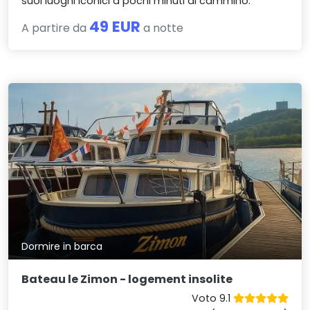
suoi luoghi iconici a pochi minuti di cammino.
49 EUR
A partire da
a notte
Dormire in barca
Bateau le Zimon - logement insolite
Voto 9.1