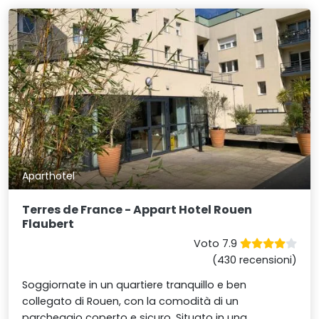
Aparthotel
Terres de France - Appart Hotel Rouen
Flaubert
Voto 7.9
(430 recensioni)
Soggiornate in un quartiere tranquillo e ben
collegato di Rouen, con la comodità di un
parcheggio coperto e sicuro. Situato in una