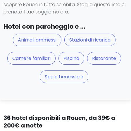
scoprire Rouen in tutta serenità. Sfoglia questa lista e
prenota il tuo soggiorno ora.
Hotel con parcheggio e ...
Animali ammessi
Stazioni di ricarica
Camere familiari
Piscina
Ristorante
Spa e benessere
36 hotel disponibili a Rouen, da 39€ a
200€ a notte