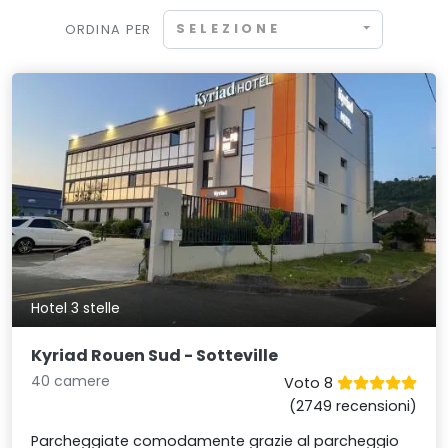
SELEZIONE
ORDINA PER
Hotel 3 stelle
Kyriad Rouen Sud - Sotteville
40 camere
Voto 8
(2749 recensioni)
Parcheggiate comodamente grazie al parcheggio