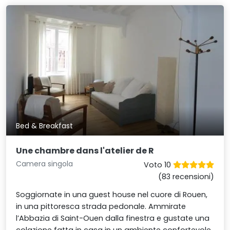
Bed & Breakfast
Une chambre dans l'atelier de R
Camera singola
Voto 10
(83 recensioni)
Soggiornate in una guest house nel cuore di Rouen,
in una pittoresca strada pedonale. Ammirate
l’Abbazia di Saint-Ouen dalla finestra e gustate una
colazione fatta in casa in un ambiente confortevole