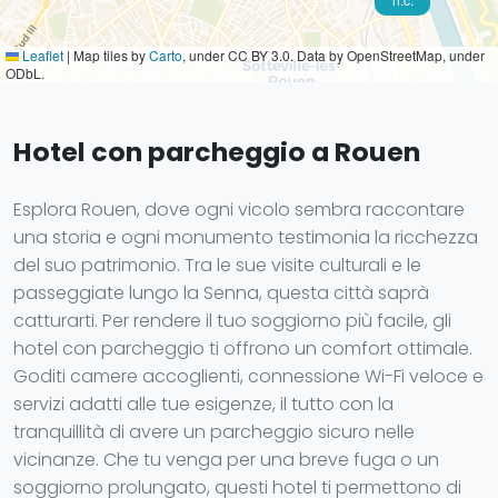
Leaflet
|
Map tiles by
Carto
, under CC BY 3.0. Data by OpenStreetMap, under
ODbL.
Hotel con parcheggio a Rouen
Esplora Rouen, dove ogni vicolo sembra raccontare
una storia e ogni monumento testimonia la ricchezza
del suo patrimonio. Tra le sue visite culturali e le
passeggiate lungo la Senna, questa città saprà
catturarti. Per rendere il tuo soggiorno più facile, gli
hotel con parcheggio ti offrono un comfort ottimale.
Goditi camere accoglienti, connessione Wi-Fi veloce e
servizi adatti alle tue esigenze, il tutto con la
tranquillità di avere un parcheggio sicuro nelle
vicinanze. Che tu venga per una breve fuga o un
soggiorno prolungato, questi hotel ti permettono di