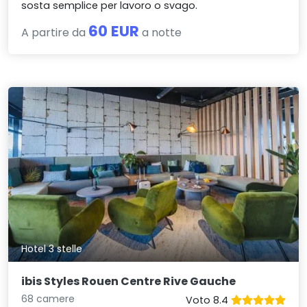
sosta semplice per lavoro o svago.
60 EUR
A partire da
a notte
Hotel 3 stelle
ibis Styles Rouen Centre Rive Gauche
68 camere
Voto 8.4