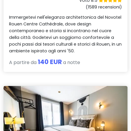
Voto 8.5
(1589 recensioni)
Immergetevi nell'eleganza architettonica del Novotel
Rouen Centre Cathédrale, dove design
contemporaneo e storia si incontrano nel cuore
della città. Godetevi un soggiorno confortevole a
pochi passi dai tesori culturali e storici di Rouen, in un
ambiente ispirato agli anni '50.
140 EUR
A partire da
a notte