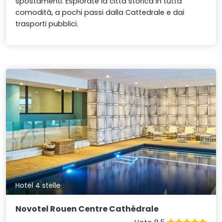
spostamenti. Esplorate la città storica in tutta
comodità, a pochi passi dalla Cattedrale e dai
trasporti pubblici.
Hotel 4 stelle
Novotel Rouen Centre Cathédrale