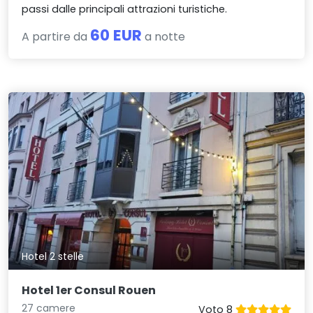
passi dalle principali attrazioni turistiche.
60 EUR
A partire da
a notte
Hotel 2 stelle
Hotel 1er Consul Rouen
27 camere
Voto 8