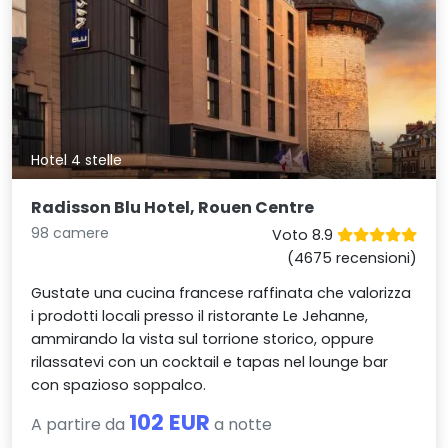
Hotel 4 stelle
Radisson Blu Hotel, Rouen Centre
98 camere
Voto 8.9
(4675 recensioni)
Gustate una cucina francese raffinata che valorizza
i prodotti locali presso il ristorante Le Jehanne,
ammirando la vista sul torrione storico, oppure
rilassatevi con un cocktail e tapas nel lounge bar
con spazioso soppalco.
102 EUR
A partire da
a notte