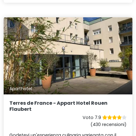
Aparthotel
Terres de France - Appart Hotel Rouen
Flaubert
Voto 7.9
(430 recensioni)
Godetevi un'esperienza culinaria variegata con il