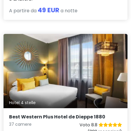
49 EUR
A partire da
a notte
Hotel 4 stelle
Best Western Plus Hotel de Dieppe 1880
37 camere
Voto 8.8