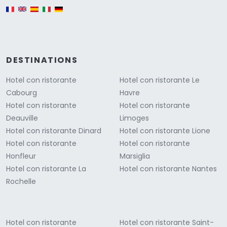
English version
DESTINATIONS
Hotel con ristorante
Hotel con ristorante Le
Cabourg
Havre
Hotel con ristorante
Hotel con ristorante
Deauville
Limoges
Hotel con ristorante Dinard
Hotel con ristorante Lione
Hotel con ristorante
Hotel con ristorante
Honfleur
Marsiglia
Hotel con ristorante La
Hotel con ristorante Nantes
Rochelle
Hotel con ristorante
Hotel con ristorante Saint-