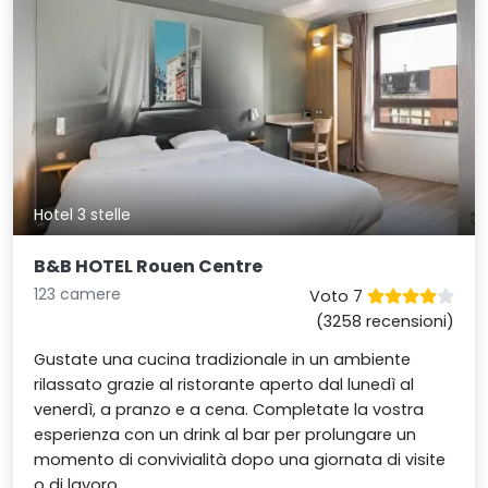
Hotel 3 stelle
B&B HOTEL Rouen Centre
123 camere
Voto 7
(3258 recensioni)
Gustate una cucina tradizionale in un ambiente
rilassato grazie al ristorante aperto dal lunedì al
venerdì, a pranzo e a cena. Completate la vostra
esperienza con un drink al bar per prolungare un
momento di convivialità dopo una giornata di visite
o di lavoro.