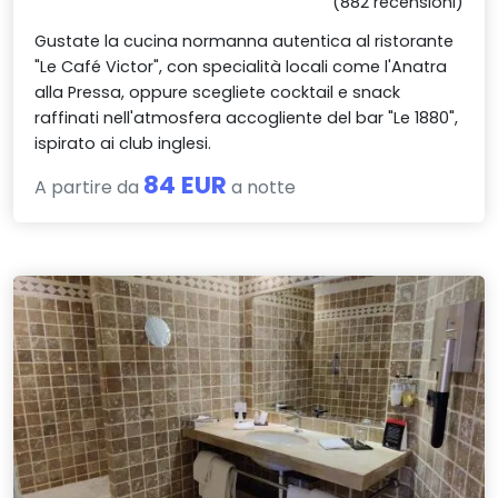
(882 recensioni)
Gustate la cucina normanna autentica al ristorante
"Le Café Victor", con specialità locali come l'Anatra
alla Pressa, oppure scegliete cocktail e snack
raffinati nell'atmosfera accogliente del bar "Le 1880",
ispirato ai club inglesi.
84 EUR
A partire da
a notte