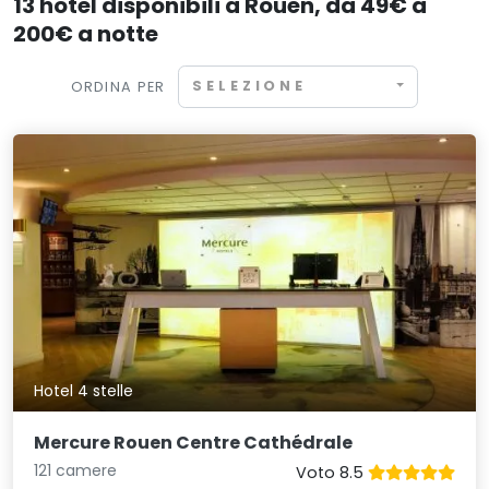
13 hotel disponibili a Rouen, da 49€ a
200€ a notte
SELEZIONE
ORDINA PER
Hotel 4 stelle
Mercure Rouen Centre Cathédrale
121 camere
Voto 8.5