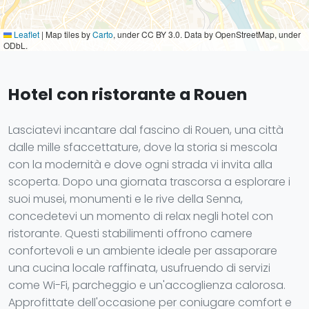
Leaflet
|
Map tiles by
Carto
, under CC BY 3.0. Data by OpenStreetMap, under
ODbL.
Hotel con ristorante a Rouen
Lasciatevi incantare dal fascino di Rouen, una città
dalle mille sfaccettature, dove la storia si mescola
con la modernità e dove ogni strada vi invita alla
scoperta. Dopo una giornata trascorsa a esplorare i
suoi musei, monumenti e le rive della Senna,
concedetevi un momento di relax negli hotel con
ristorante. Questi stabilimenti offrono camere
confortevoli e un ambiente ideale per assaporare
una cucina locale raffinata, usufruendo di servizi
come Wi-Fi, parcheggio e un'accoglienza calorosa.
Approfittate dell'occasione per coniugare comfort e