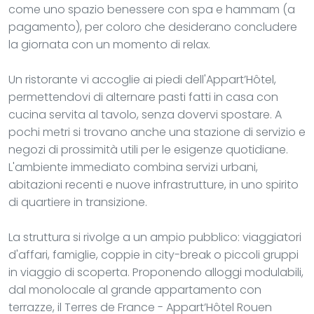
come uno spazio benessere con spa e hammam (a
pagamento), per coloro che desiderano concludere
la giornata con un momento di relax.
Un ristorante vi accoglie ai piedi dell'Appart’Hôtel,
permettendovi di alternare pasti fatti in casa con
cucina servita al tavolo, senza dovervi spostare. A
pochi metri si trovano anche una stazione di servizio e
negozi di prossimità utili per le esigenze quotidiane.
L'ambiente immediato combina servizi urbani,
abitazioni recenti e nuove infrastrutture, in uno spirito
di quartiere in transizione.
La struttura si rivolge a un ampio pubblico: viaggiatori
d'affari, famiglie, coppie in city-break o piccoli gruppi
in viaggio di scoperta. Proponendo alloggi modulabili,
dal monolocale al grande appartamento con
terrazze, il Terres de France - Appart’Hôtel Rouen