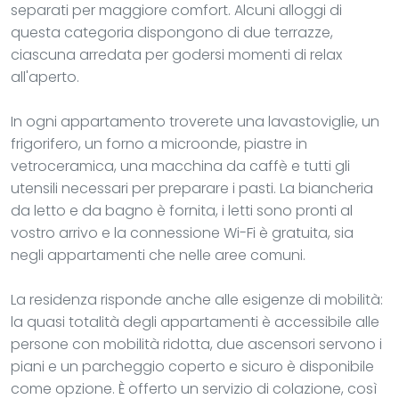
separati per maggiore comfort. Alcuni alloggi di
questa categoria dispongono di due terrazze,
ciascuna arredata per godersi momenti di relax
all'aperto.
In ogni appartamento troverete una lavastoviglie, un
frigorifero, un forno a microonde, piastre in
vetroceramica, una macchina da caffè e tutti gli
utensili necessari per preparare i pasti. La biancheria
da letto e da bagno è fornita, i letti sono pronti al
vostro arrivo e la connessione Wi-Fi è gratuita, sia
negli appartamenti che nelle aree comuni.
La residenza risponde anche alle esigenze di mobilità:
la quasi totalità degli appartamenti è accessibile alle
persone con mobilità ridotta, due ascensori servono i
piani e un parcheggio coperto e sicuro è disponibile
come opzione. È offerto un servizio di colazione, così