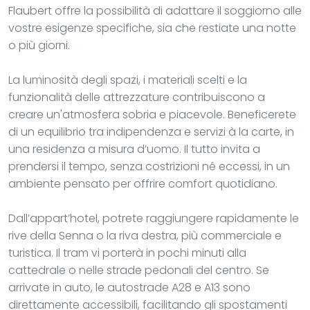
Flaubert offre la possibilità di adattare il soggiorno alle
vostre esigenze specifiche, sia che restiate una notte
o più giorni.
La luminosità degli spazi, i materiali scelti e la
funzionalità delle attrezzature contribuiscono a
creare un'atmosfera sobria e piacevole. Beneficerete
di un equilibrio tra indipendenza e servizi à la carte, in
una residenza a misura d’uomo. Il tutto invita a
prendersi il tempo, senza costrizioni né eccessi, in un
ambiente pensato per offrire comfort quotidiano.
Dall’appart’hotel, potrete raggiungere rapidamente le
rive della Senna o la riva destra, più commerciale e
turistica. Il tram vi porterà in pochi minuti alla
cattedrale o nelle strade pedonali del centro. Se
arrivate in auto, le autostrade A28 e A13 sono
direttamente accessibili, facilitando gli spostamenti