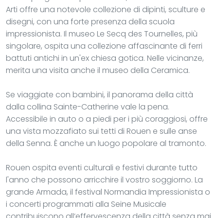
Arti offre una notevole collezione di dipinti, sculture e
disegni, con una forte presenza della scuola
impressionista. Il museo Le Secq des Tournelles, più
singolare, ospita una collezione affascinante di ferri
battuti antichi in un'ex chiesa gotica. Nelle vicinanze,
merita una visita anche il museo della Ceramica.
Se viaggiate con bambini, il panorama della città
dalla collina Sainte-Catherine vale la pena.
Accessibile in auto o a piedi per i più coraggiosi, offre
una vista mozzafiato sui tetti di Rouen e sulle anse
della Senna. È anche un luogo popolare al tramonto.
Rouen ospita eventi culturali e festivi durante tutto
l'anno che possono arricchire il vostro soggiorno. La
grande Armada, il festival Normandia Impressionista o
i concerti programmati alla Seine Musicale
contribuiscono all’effervescenza della città senza mai