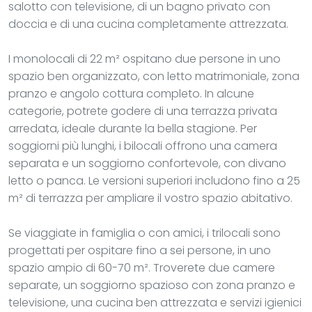
salotto con televisione, di un bagno privato con
doccia e di una cucina completamente attrezzata.
I monolocali di 22 m² ospitano due persone in uno
spazio ben organizzato, con letto matrimoniale, zona
pranzo e angolo cottura completo. In alcune
categorie, potrete godere di una terrazza privata
arredata, ideale durante la bella stagione. Per
soggiorni più lunghi, i bilocali offrono una camera
separata e un soggiorno confortevole, con divano
letto o panca. Le versioni superiori includono fino a 25
m² di terrazza per ampliare il vostro spazio abitativo.
Se viaggiate in famiglia o con amici, i trilocali sono
progettati per ospitare fino a sei persone, in uno
spazio ampio di 60-70 m². Troverete due camere
separate, un soggiorno spazioso con zona pranzo e
televisione, una cucina ben attrezzata e servizi igienici