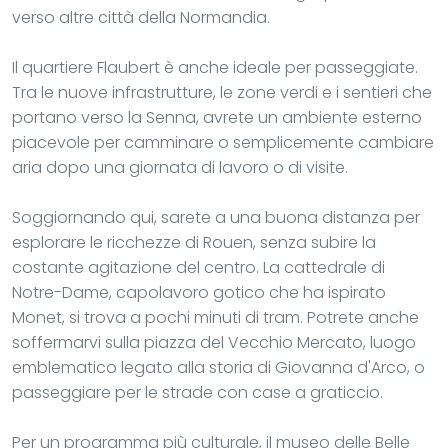
verso altre città della Normandia.
Il quartiere Flaubert è anche ideale per passeggiate.
Tra le nuove infrastrutture, le zone verdi e i sentieri che
portano verso la Senna, avrete un ambiente esterno
piacevole per camminare o semplicemente cambiare
aria dopo una giornata di lavoro o di visite.
Soggiornando qui, sarete a una buona distanza per
esplorare le ricchezze di Rouen, senza subire la
costante agitazione del centro. La cattedrale di
Notre-Dame, capolavoro gotico che ha ispirato
Monet, si trova a pochi minuti di tram. Potrete anche
soffermarvi sulla piazza del Vecchio Mercato, luogo
emblematico legato alla storia di Giovanna d'Arco, o
passeggiare per le strade con case a graticcio.
Per un programma più culturale, il museo delle Belle