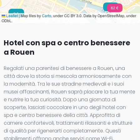
49 €
62 €
n.c.
Leaflet
|
Map tiles by
Carto
, under CC BY 3.0. Data by OpenStreetMap, under
ODbL.
Hotel con spa o centro benessere
a Rouen
Regalati una parentesi di benessere a Rouen, una
città dove la storia si mescola armoniosamente con
la modernità. Tra le sue stradine medievali e i suoi
musei affascinanti, Rouen saprà placare la tua mente
e nutrire la tua curiosità. Dopo una giornata di
scoperte, lasciati coccolare in uno degli hotel con
spa e centro benessere della città. Approfitta di
camere confortevoli, trattamenti rilassanti e strutture
di qualità per rigenerarti completamente. Questi
stabilimenti offrono anche servizi come Wi-Fi,