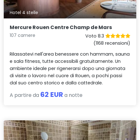
Hotel 4 stelle
Mercure Rouen Centre Champ de Mars
107 camere
Voto 8.3
(1168 recensioni)
Rilassatevi nell'area benessere con hammam, sauna
e sala fitness, tutte accessibili gratuitamente. Un
ambiente ideale per rigenerarsi dopo una giornata
di visite o lavoro nel cuore di Rouen, a pochi passi
dal suo centro storico e dalla cattedrale.
62 EUR
A partire da
a notte