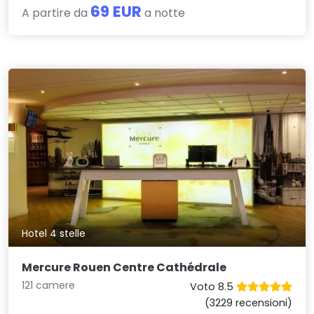
69 EUR
A partire da
a notte
Hotel 4 stelle
Mercure Rouen Centre Cathédrale
121 camere
Voto 8.5
(3229 recensioni)