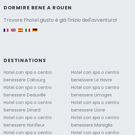
Versione
DORMIRE BENE A ROUEN
Trovare l’hotel giusto è già l'inizio dell'avventura!
English version
DESTINATIONS
Hotel con spa o centro
Hotel con spa o centro
benessere Cabourg
benessere Le Havre
Hotel con spa o centro
Hotel con spa o centro
benessere Deauville
benessere Limoges
Hotel con spa o centro
Hotel con spa o centro
benessere Dinard
benessere Lione
Hotel con spa o centro
Hotel con spa o centro
benessere Honfleur
benessere Marsiglia
Hotel con spa o centro
Hotel con spa o centro