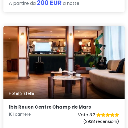
200 EUR
A partire da
a notte
Hotel 3 stelle
ibis Rouen Centre Champ de Mars
101 camere
Voto 8.2
(2938 recensioni)