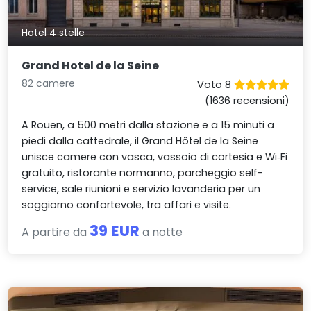
Hotel 4 stelle
Grand Hotel de la Seine
82 camere
Voto 8
(1636 recensioni)
A Rouen, a 500 metri dalla stazione e a 15 minuti a
piedi dalla cattedrale, il Grand Hôtel de la Seine
unisce camere con vasca, vassoio di cortesia e Wi‑Fi
gratuito, ristorante normanno, parcheggio self-
service, sale riunioni e servizio lavanderia per un
soggiorno confortevole, tra affari e visite.
39 EUR
A partire da
a notte