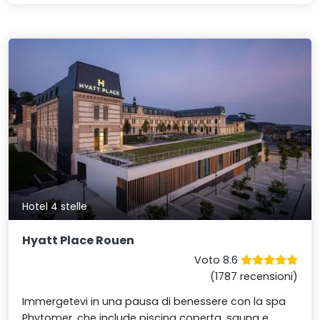
Hotel 4 stelle
Hyatt Place Rouen
Voto 8.6
(1787 recensioni)
Immergetevi in una pausa di benessere con la spa
Phytomer, che include piscina coperta, sauna e