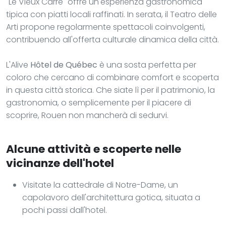
"Le Vieux Carré" offre un'esperienza gastronomica
tipica con piatti locali raffinati. In serata, il Teatro delle
Arti propone regolarmente spettacoli coinvolgenti,
contribuendo all'offerta culturale dinamica della città.
L'Alive
Hôtel de Québec
è una sosta perfetta per
coloro che cercano di combinare comfort e scoperta
in questa città storica. Che siate lì per il patrimonio, la
gastronomia, o semplicemente per il piacere di
scoprire, Rouen non mancherà di sedurvi.
Alcune attività e scoperte nelle
vicinanze dell'hotel
Visitate la cattedrale di Notre-Dame, un
capolavoro dell'architettura gotica, situata a
pochi passi dall'hotel.