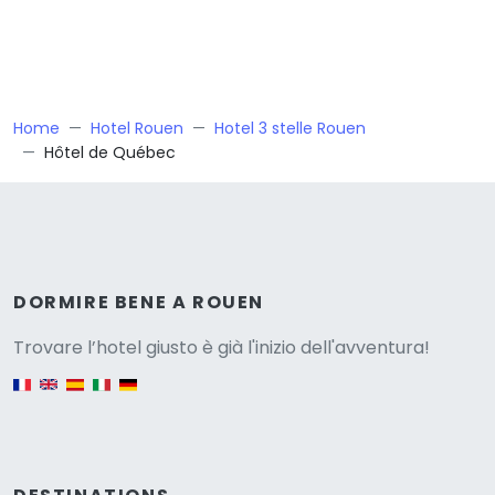
Home
Hotel Rouen
Hotel 3 stelle Rouen
Hôtel de Québec
Versione
DORMIRE BENE A ROUEN
Trovare l’hotel giusto è già l'inizio dell'avventura!
English version