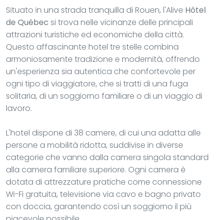
Situato in una strada tranquilla di Rouen, l'Alive
Hôtel
de Québec
si trova nelle vicinanze delle principali
attrazioni turistiche ed economiche della città.
Questo affascinante hotel tre stelle combina
armoniosamente tradizione e modernità, offrendo
un'esperienza sia autentica che confortevole per
ogni tipo di viaggiatore, che si tratti di una fuga
solitaria, di un soggiorno familiare o di un viaggio di
lavoro.
L'hotel dispone di 38 camere, di cui una adatta alle
persone a mobilità ridotta, suddivise in diverse
categorie che vanno dalla camera singola standard
alla camera familiare superiore. Ogni camera è
dotata di attrezzature pratiche come connessione
Wi-Fi gratuita, televisione via cavo e bagno privato
con doccia, garantendo così un soggiorno il più
piacevole possibile.