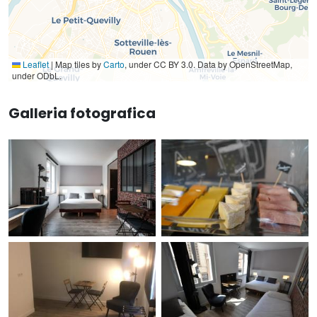
Leaflet
|
Map tiles by
Carto
, under CC BY 3.0. Data by OpenStreetMap,
under ODbL.
Galleria fotografica