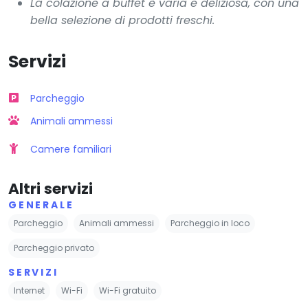
La colazione a buffet è varia e deliziosa, con una
bella selezione di prodotti freschi.
Servizi
Parcheggio
Animali ammessi
Camere familiari
Altri servizi
GENERALE
Parcheggio
Animali ammessi
Parcheggio in loco
Parcheggio privato
SERVIZI
Internet
Wi-Fi
Wi-Fi gratuito