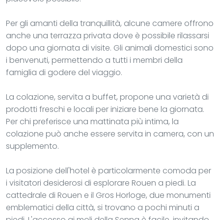
Per gli amanti della tranquillità, alcune camere offrono
anche una terrazza privata dove è possibile rilassarsi
dopo una giornata di visite. Gli animali domestici sono
i benvenuti, permettendo a tutti i membri della
famiglia di godere del viaggio.
La colazione, servita a buffet, propone una varietà di
prodotti freschi e locali per iniziare bene la giornata.
Per chi preferisce una mattinata più intima, la
colazione può anche essere servita in camera, con un
supplemento.
La posizione dell'hotel è particolarmente comoda per
i visitatori desiderosi di esplorare Rouen a piedi. La
cattedrale di Rouen e il Gros Horloge, due monumenti
emblematici della città, si trovano a pochi minuti a
piedi. L'accesso ai moli della Senna è facile, invitando