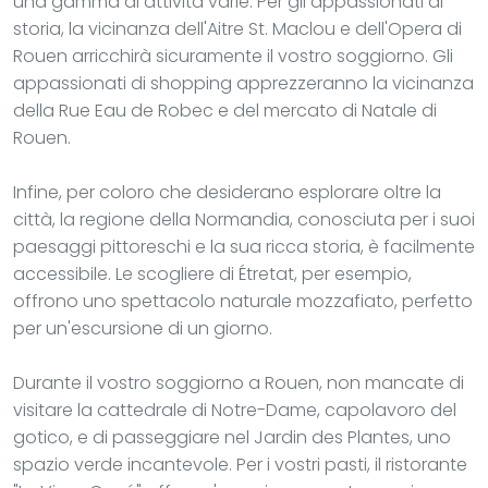
una gamma di attività varie. Per gli appassionati di
storia, la vicinanza dell'Aitre St. Maclou e dell'Opera di
Rouen arricchirà sicuramente il vostro soggiorno. Gli
appassionati di shopping apprezzeranno la vicinanza
della Rue Eau de Robec e del mercato di Natale di
Rouen.
Infine, per coloro che desiderano esplorare oltre la
città, la regione della Normandia, conosciuta per i suoi
paesaggi pittoreschi e la sua ricca storia, è facilmente
accessibile. Le scogliere di Étretat, per esempio,
offrono uno spettacolo naturale mozzafiato, perfetto
per un'escursione di un giorno.
Durante il vostro soggiorno a Rouen, non mancate di
visitare la cattedrale di Notre-Dame, capolavoro del
gotico, e di passeggiare nel Jardin des Plantes, uno
spazio verde incantevole. Per i vostri pasti, il ristorante