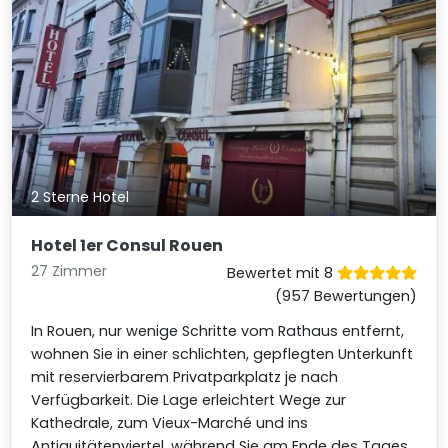
2 Sterne Hotel
Hotel 1er Consul Rouen
27 Zimmer
Bewertet mit 8
(957 Bewertungen)
In Rouen, nur wenige Schritte vom Rathaus entfernt,
wohnen Sie in einer schlichten, gepflegten Unterkunft
mit reservierbarem Privatparkplatz je nach
Verfügbarkeit. Die Lage erleichtert Wege zur
Kathedrale, zum Vieux-Marché und ins
Antiquitätenviertel, während Sie am Ende des Tages