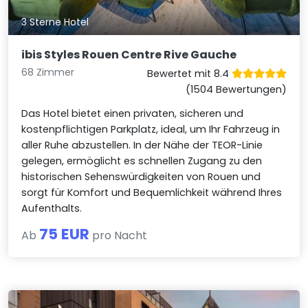
3 Sterne Hotel
ibis Styles Rouen Centre Rive Gauche
68 Zimmer
Bewertet mit 8.4
(1504 Bewertungen)
Das Hotel bietet einen privaten, sicheren und
kostenpflichtigen Parkplatz, ideal, um Ihr Fahrzeug in
aller Ruhe abzustellen. In der Nähe der TEOR-Linie
gelegen, ermöglicht es schnellen Zugang zu den
historischen Sehenswürdigkeiten von Rouen und
sorgt für Komfort und Bequemlichkeit während Ihres
Aufenthalts.
75 EUR
Ab
pro Nacht