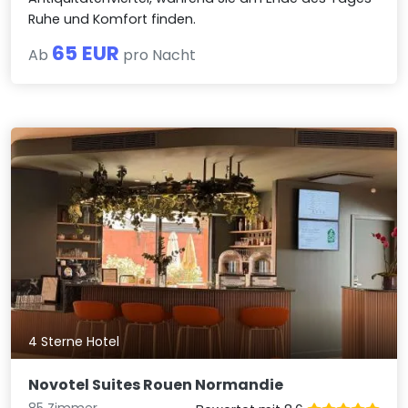
Ruhe und Komfort finden.
65 EUR
Ab
pro Nacht
4 Sterne Hotel
Novotel Suites Rouen Normandie