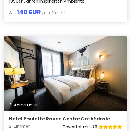
1950er Jahren inspirierten Ambiente.
140 EUR
Ab
pro Nacht
3 Sterne Hotel
Hotel Paulette Rouen Centre Cathédrale
21 Zimmer
Bewertet mit 8.6