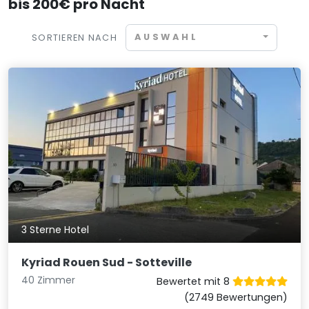
bis 200€ pro Nacht
AUSWAHL
SORTIEREN NACH
3 Sterne Hotel
Kyriad Rouen Sud - Sotteville
40 Zimmer
Bewertet mit 8
(2749 Bewertungen)