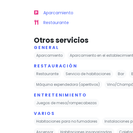
Aparcamiento
Restaurante
Otros servicios
GENERAL
Aparcamiento
Aparcamiento en el establecimien
RESTAURACIÓN
Restaurante
Servicio de habitaciones
Bar
Máquina expendedora (aperitivos)
Vino/Champ
ENTRETENIMIENTO
Juegos de mesa/rompecabezas
VARIOS
Habitaciones para no fumadores
Instalaciones 
Ascensor
Habitaciones insonorizadas
Calefa