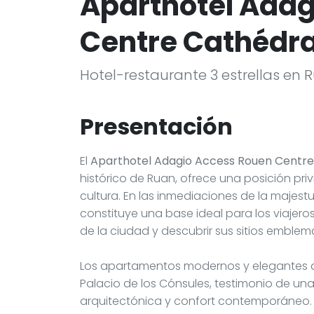
Aparthotel Adag
Centre Cathédra
Hotel-restaurante 3 estrellas en 
Presentación
El
Aparthotel Adagio Access Rouen Centre
histórico de Ruan, ofrece una posición priv
cultura. En las inmediaciones de la majes
constituye una base ideal para los viajer
de la ciudad y descubrir sus sitios emblem
Los apartamentos modernos y elegantes del
Palacio de los Cónsules, testimonio de u
arquitectónica y confort contemporáneo. El