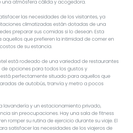
ce una atmósfera cálida y acogedora.
sfacer las necesidades de los visitantes, ya
abitaciones climatizadas están dotadas de una
edes preparar sus comidas si lo desean. Esta
 aquellos que prefieren la intimidad de comer en
costos de su estancia.
hotel está rodeado de una variedad de restaurantes
 de opciones para todos los gustos y
 está perfectamente situado para aquellos que
 paradas de autobús, tranvía y metro a pocos
na lavandería y un estacionamiento privado,
ia sin preocupaciones. Hay una sala de fitness
en romper su rutina de ejercicio durante su viaje. El
ra satisfacer las necesidades de los viajeros de