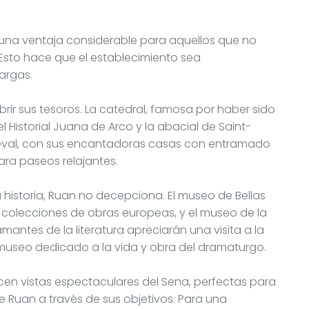
 una ventaja considerable para aquellos que no
 Esto hace que el establecimiento sea
argas.
brir sus tesoros. La catedral, famosa por haber sido
l Historial Juana de Arco y la abacial de Saint-
ieval, con sus encantadoras casas con entramado
ra paseos relajantes.
a historia, Ruan no decepciona. El museo de Bellas
 colecciones de obras europeas, y el museo de la
amantes de la literatura apreciarán una visita a la
 museo dedicado a la vida y obra del dramaturgo.
cen vistas espectaculares del Sena, perfectas para
e Ruan a través de sus objetivos. Para una