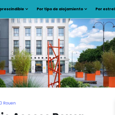
prescindible
Por tipo de alojamiento
Por estrel
00 Rouen