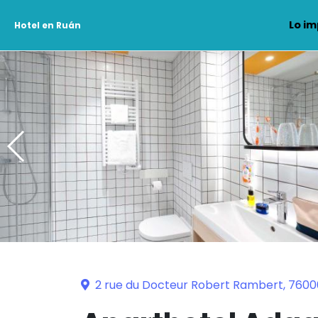
Lo im
Hotel en Ruán
2 rue du Docteur Robert Rambert, 760