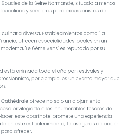
as Boucles de la Seine Normande, situado a menos
 bucólicos y senderos para excursionistas de
culinaria diversa. Establecimientos como 'La
Francia, ofrecen especialidades locales en un
 moderna, 'Le 6ème Sens' es reputado por su
ad está animada todo el año por festivales y
pressionniste, por ejemplo, es un evento mayor que
ón.
 Cathédrale
ofrece no solo un alojamiento
ceso privilegiado a los innumerables tesoros de
lacer, este aparthotel promete una experiencia
arte en este establecimiento, te aseguras de poder
 para ofrecer.