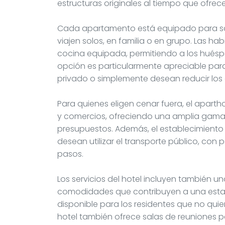
estructuras originales al tiempo que ofre
Cada apartamento está equipado para sati
viajen solos, en familia o en grupo. Las h
cocina equipada, permitiendo a los huésp
opción es particularmente apreciable para
privado o simplemente desean reducir los 
Para quienes eligen cenar fuera, el apart
y comercios, ofreciendo una amplia gama
presupuestos. Además, el establecimiento
desean utilizar el transporte público, con
pasos.
Los servicios del hotel incluyen también u
comodidades que contribuyen a una estanc
disponible para los residentes que no quier
hotel también ofrece salas de reuniones pa