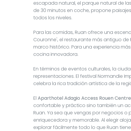
escapada natural, el parque natural de l
de 30 minutos en coche, propone paisajes
todos los niveles.
Para las comidas, Ruan ofrece una escena 
Couronne', el restaurante más antiguo de 
marco histórico. Para una experiencia más
cocina innovadora.
En términos de eventos culturales, la ciud
representaciones. El festival Normandie Im
celebra la rica tradición artística de la regi
El
Aparthotel Adagio Access Rouen Centre
confortable y práctico sino también un ac
Ruan. Ya sea que vengas por negocios o p
enriquecedora y memorable. Al elegir aloj
explorar fácilmente todo lo que Ruan tiene