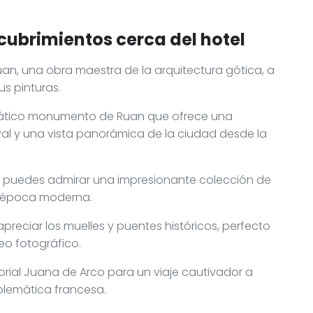
cubrimientos cerca del hotel
uan, una obra maestra de la arquitectura gótica, a
s pinturas.
mático monumento de Ruan que ofrece una
eval y una vista panorámica de la ciudad desde la
de puedes admirar una impresionante colección de
a época moderna.
preciar los muelles y puentes históricos, perfecto
eo fotográfico.
storial Juana de Arco para un viaje cautivador a
mblemática francesa.