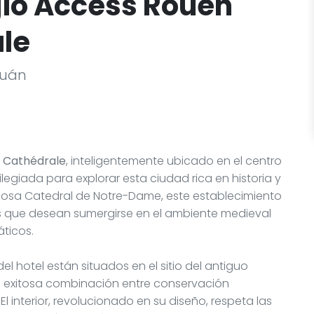
io Access Rouen
le
Ruán
 Cathédrale
, inteligentemente ubicado en el centro
ilegiada para explorar esta ciudad rica en historia y
tuosa Catedral de Notre-Dame, este establecimiento
os que desean sumergirse en el ambiente medieval
áticos.
 hotel están situados en el sitio del antiguo
na exitosa combinación entre conservación
 interior, revolucionado en su diseño, respeta las