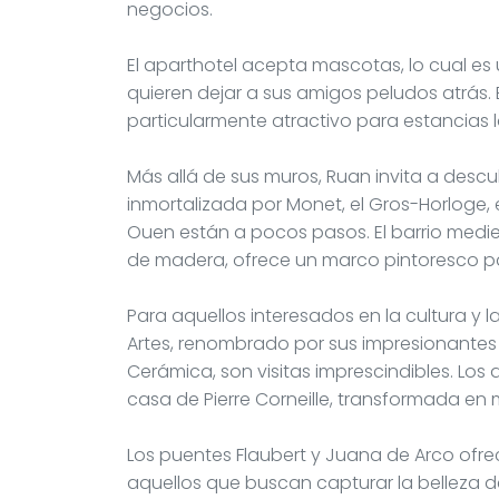
negocios.
El aparthotel acepta mascotas, lo cual es
quieren dejar a sus amigos peludos atrás.
particularmente atractivo para estancias l
Más allá de sus muros, Ruan invita a descu
inmortalizada por Monet, el Gros-Horloge, e
Ouen están a pocos pasos. El barrio med
de madera, ofrece un marco pintoresco pa
Para aquellos interesados en la cultura y l
Artes, renombrado por sus impresionantes
Cerámica, son visitas imprescindibles. Los 
casa de Pierre Corneille, transformada en
Los puentes Flaubert y Juana de Arco ofre
aquellos que buscan capturar la belleza d