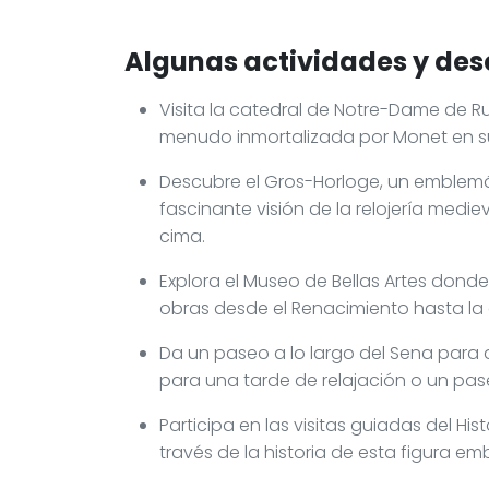
Algunas actividades y des
Visita la catedral de Notre-Dame de R
menudo inmortalizada por Monet en su
Descubre el Gros-Horloge, un emble
fascinante visión de la relojería medi
cima.
Explora el Museo de Bellas Artes don
obras desde el Renacimiento hasta l
Da un paseo a lo largo del Sena para a
para una tarde de relajación o un pas
Participa en las visitas guiadas del Hi
través de la historia de esta figura e