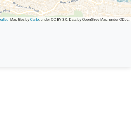
aflet
|
Map tiles by
Carto
, under CC BY 3.0. Data by OpenStreetMap, under ODbL.