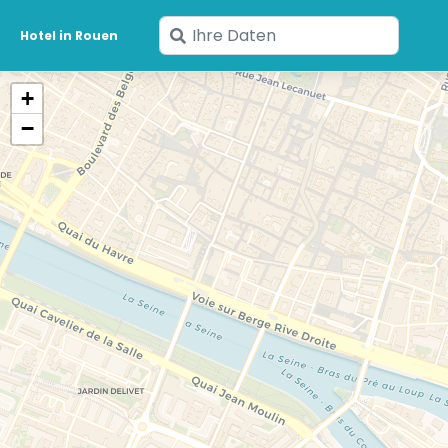
Geben
Hotel in Rouen
Sie
Ihre
+
Daten
−
ein