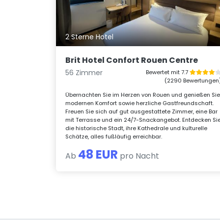
2 Sterne Hotel
Brit Hotel Confort Rouen Centre
56 Zimmer
Bewertet mit 7.7
(2290 Bewertungen
Übernachten Sie im Herzen von Rouen und genießen Si
modernen Komfort sowie herzliche Gastfreundschaft.
Freuen Sie sich auf gut ausgestattete Zimmer, eine Bar
mit Terrasse und ein 24/7-Snackangebot. Entdecken Si
die historische Stadt, ihre Kathedrale und kulturelle
Schätze, alles fußläufig erreichbar.
48 EUR
Ab
pro Nacht