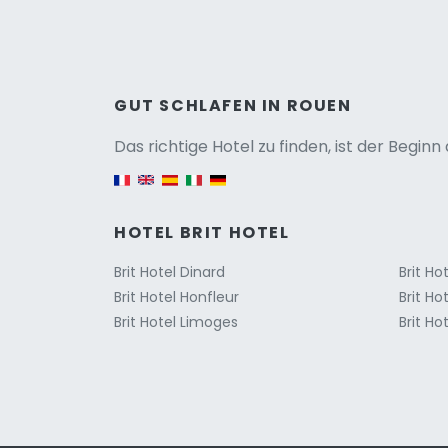
Versio
GUT SCHLAFEN IN ROUEN
Das richtige Hotel zu finden, ist der Begin
English version
HOTEL BRIT HOTEL
Brit Hotel Dinard
Brit Ho
Brit Hotel Honfleur
Brit Hot
Brit Hotel Limoges
Brit Ho