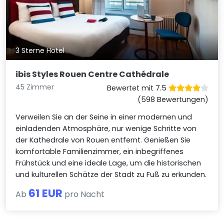
3 Sterne Hotel
ibis Styles Rouen Centre Cathédrale
45 Zimmer
Bewertet mit 7.5
(598 Bewertungen)
Verweilen Sie an der Seine in einer modernen und
einladenden Atmosphäre, nur wenige Schritte von
der Kathedrale von Rouen entfernt. Genießen Sie
komfortable Familienzimmer, ein inbegriffenes
Frühstück und eine ideale Lage, um die historischen
und kulturellen Schätze der Stadt zu Fuß zu erkunden.
61 EUR
Ab
pro Nacht