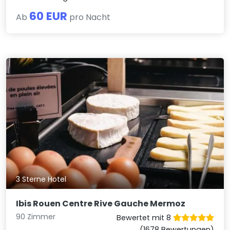
60 EUR
Ab
pro Nacht
3 Sterne Hotel
Ibis Rouen Centre Rive Gauche Mermoz
90 Zimmer
Bewertet mit 8
(1678 Bewertungen)