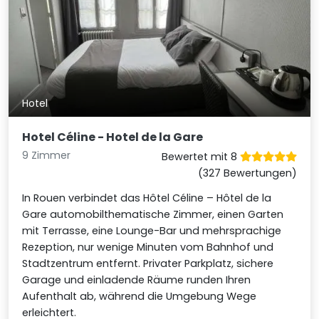
Hotel
Hotel Céline - Hotel de la Gare
9 Zimmer
Bewertet mit 8
(327 Bewertungen)
In Rouen verbindet das Hôtel Céline – Hôtel de la
Gare automobilthematische Zimmer, einen Garten
mit Terrasse, eine Lounge-Bar und mehrsprachige
Rezeption, nur wenige Minuten vom Bahnhof und
Stadtzentrum entfernt. Privater Parkplatz, sichere
Garage und einladende Räume runden Ihren
Aufenthalt ab, während die Umgebung Wege
erleichtert.