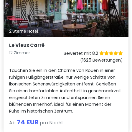
2 Sterne Hotel
Le Vieux Carré
12 Zimmer
Bewertet mit 8.2
(1625 Bewertungen)
Tauchen Sie ein in den Charme von Rouen in einer
ruhigen Fußgängerstraße, nur wenige Schritte von
ikonischen Sehenswürdigkeiten entfernt. Genießen
Sie einen komfortablen Aufenthalt in geschmackvoll
eingerichteten Zimmern und entspannen Sie im
blühenden Innenhof, ideal für einen Moment der
Ruhe im historischen Zentrum.
74 EUR
Ab
pro Nacht