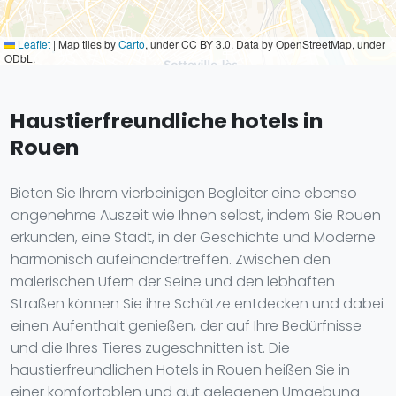
Leaflet
|
Map tiles by
Carto
, under CC BY 3.0. Data by OpenStreetMap, under
ODbL.
Haustierfreundliche hotels in
Rouen
Bieten Sie Ihrem vierbeinigen Begleiter eine ebenso
angenehme Auszeit wie Ihnen selbst, indem Sie Rouen
erkunden, eine Stadt, in der Geschichte und Moderne
harmonisch aufeinandertreffen. Zwischen den
malerischen Ufern der Seine und den lebhaften
Straßen können Sie ihre Schätze entdecken und dabei
einen Aufenthalt genießen, der auf Ihre Bedürfnisse
und die Ihres Tieres zugeschnitten ist. Die
haustierfreundlichen Hotels in Rouen heißen Sie in
einer komfortablen und gut gelegenen Umgebung