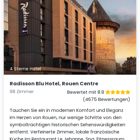
4 Sterne Hotel
Radisson Blu Hotel, Rouen Centre
98 Zimmer
Bewertet mit 8.9
(4675 Bewertungen)
Tauchen Sie ein in modernen Komfort und Eleganz
im Herzen von Rouen, nur wenige Schritte von den
symbolträchtigen historischen Sehenswürdigkeiten
entfernt. Verfeinerte Zimmer, lokale französische
Küche im Restaurant Le Jehanne, Spa, Fitnessraum