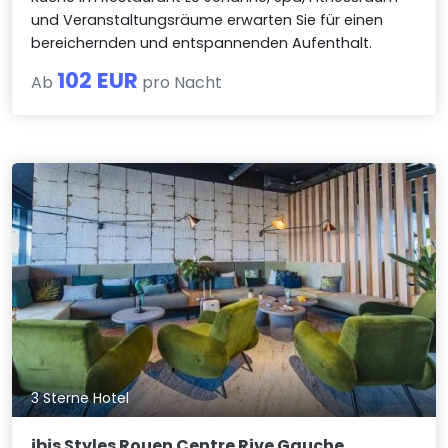
und Veranstaltungsräume erwarten Sie für einen
bereichernden und entspannenden Aufenthalt.
102 EUR
Ab
pro Nacht
3 Sterne Hotel
ibis Styles Rouen Centre Rive Gauche