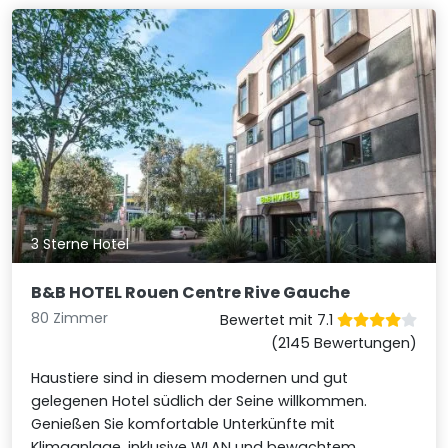
3 Sterne Hotel
B&B HOTEL Rouen Centre Rive Gauche
80 Zimmer
Bewertet mit 7.1
(2145 Bewertungen)
Haustiere sind in diesem modernen und gut
gelegenen Hotel südlich der Seine willkommen.
Genießen Sie komfortable Unterkünfte mit
Klimaanlage, inklusive WLAN und bewachtem