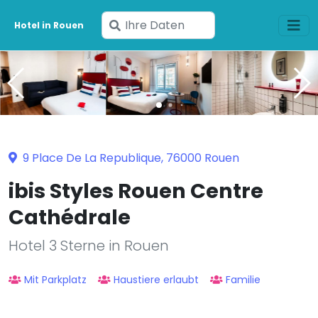
Geben
Hotel in Rouen
Sie
Ihre
Daten
ein
9 Place De La Republique, 76000 Rouen
ibis Styles Rouen Centre
Cathédrale
Hotel 3 Sterne in Rouen
Mit Parkplatz
Haustiere erlaubt
Familie