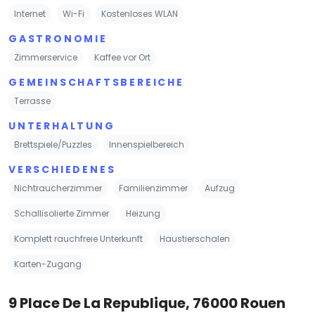
Internet
Wi-Fi
Kostenloses WLAN
GASTRONOMIE
Zimmerservice
Kaffee vor Ort
GEMEINSCHAFTSBEREICHE
Terrasse
UNTERHALTUNG
Brettspiele/Puzzles
Innenspielbereich
VERSCHIEDENES
Nichtraucherzimmer
Familienzimmer
Aufzug
Schallisolierte Zimmer
Heizung
Komplett rauchfreie Unterkunft
Haustierschalen
Karten-Zugang
9 Place De La Republique, 76000 Rouen