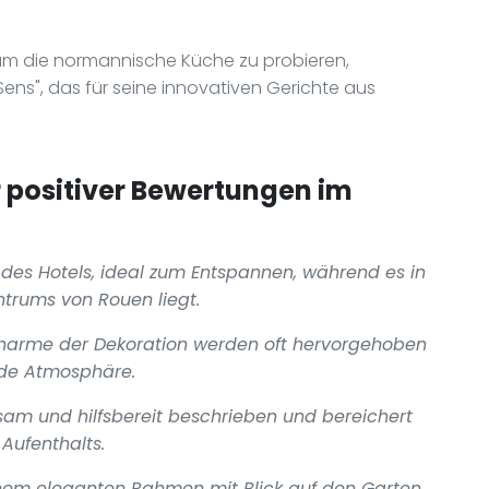
 um die normannische Küche zu probieren,
ens", das für seine innovativen Gerichte aus
positiver Bewertungen im
des Hotels, ideal zum Entspannen, während es in
trums von Rouen liegt.
Charme der Dekoration werden oft hervorgehoben
de Atmosphäre.
sam und hilfsbereit beschrieben und bereichert
Aufenthalts.
einem eleganten Rahmen mit Blick auf den Garten