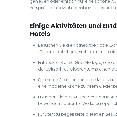
genießen oder einfach nur eine schöne Ausz
verspricht ein sowohl erholsames als auch 
Einige Aktivitäten und Ent
Hotels
Besuchen Sie die Kathedrale Notre-Dam
für seine detaillierte Architektur und die
Entdecken Sie die Gros Horloge, eine 
der Spitze ihres Glockenturms einen a
Spazieren Sie über den alten Markt, au
eine moderne Kirche zu ihrem Gedenken 
Erkunden Sie das Musée des Beaux-A
bewundern, darunter Werke europäisch
Für Literaturbegeisterte bietet ein Be