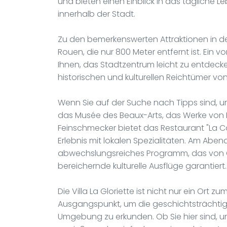
und bieten einen Einblick in das tägliche 
innerhalb der Stadt.
Zu den bemerkenswerten Attraktionen in d
Rouen, die nur 800 Meter entfernt ist. Ein
Ihnen, das Stadtzentrum leicht zu entdeck
historischen und kulturellen Reichtümer vo
Wenn Sie auf der Suche nach Tipps sind, um
das Musée des Beaux-Arts, das Werke von M
Feinschmecker bietet das Restaurant "La 
Erlebnis mit lokalen Spezialitäten. Am Aben
abwechslungsreiches Programm, das von O
bereichernde kulturelle Ausflüge garantiert.
Die Villa La Gloriette ist nicht nur ein Ort 
Ausgangspunkt, um die geschichtsträchti
Umgebung zu erkunden. Ob Sie hier sind, u