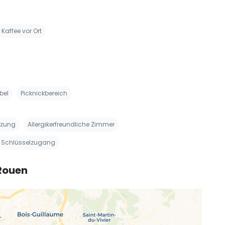
Kaffee vor Ort
bel
Picknickbereich
izung
Allergikerfreundliche Zimmer
Schlüsselzugang
 Rouen