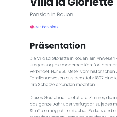
Villa la Gloriette
Pension in Rouen
Mit Parkplatz
Präsentation
Die Villa La Gloriette in Rouen, ein Anwese
Umgebung, die modernen Komfort harmon
verbindet. Nur 850 Meter vom historischen 
Familienanwesen aus dem Jahr 1897 eine id
ihre Schätze erkunden möchten.
Dieses Gästehaus bietet drei Zimmer, die i
das ganze Jahr über verfügbar ist, jedes m
Straße ermöglicht einfaches Parken, und e