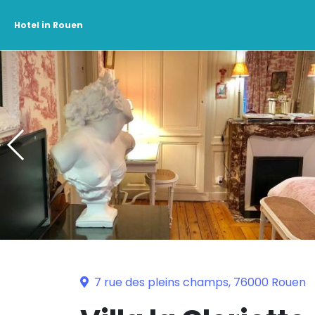
Hotel in Rouen
7 rue des pleins champs, 76000 Rouen