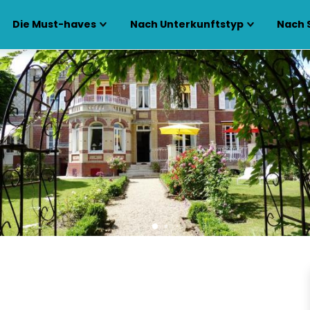
Die Must-haves
Nach Unterkunftstyp
Nach 