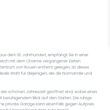
n aus dem 19. Jahrhundert, empfängt Sie in einer
isch mit dem Charme vergangener Zeiten
Zentrum von Rouen entfernt gelegen, ist dieses
eale Wahl für diejenigen, die die Normandie und
n der schönen Jahreszeit geöffnet sind, wobei eines
it beruhigendem Blick auf den Garten. Die ruhige
ine private Garage kann ebenfalls gegen Aufpreis