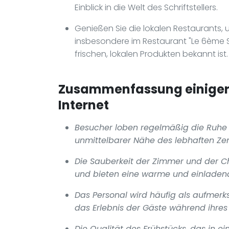
Einblick in die Welt des Schriftstellers.
Genießen Sie die lokalen Restaurants,
insbesondere im Restaurant "Le 6ème S
frischen, lokalen Produkten bekannt ist.
Zusammenfassung einiger 
Internet
Besucher loben regelmäßig die Ruhe 
unmittelbarer Nähe des lebhaften Zen
Die Sauberkeit der Zimmer und der 
und bieten eine warme und einladen
Das Personal wird häufig als aufmerk
das Erlebnis der Gäste während ihres 
Die Qualität des Frühstücks, das in 