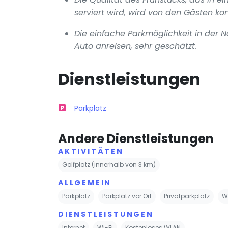
serviert wird, wird von den Gästen ko
Die einfache Parkmöglichkeit in der 
Auto anreisen, sehr geschätzt.
Dienstleistungen
Parkplatz
Andere Dienstleistungen
AKTIVITÄTEN
Golfplatz (innerhalb von 3 km)
ALLGEMEIN
Parkplatz
Parkplatz vor Ort
Privatparkplatz
W
DIENSTLEISTUNGEN
Internet
Wi-Fi
Kostenloses WLAN