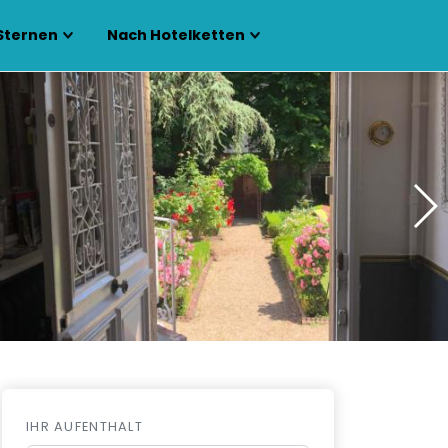
Sternen
Nach Hotelketten
IHR AUFENTHALT