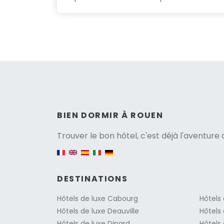
Versio
BIEN DORMIR À ROUEN
Trouver le bon hôtel, c'est déjà l'aventur
English version
DESTINATIONS
Hôtels de luxe Cabourg
Hôtels
Hôtels de luxe Deauville
Hôtels 
Hôtels de luxe Dinard
Hôtels 