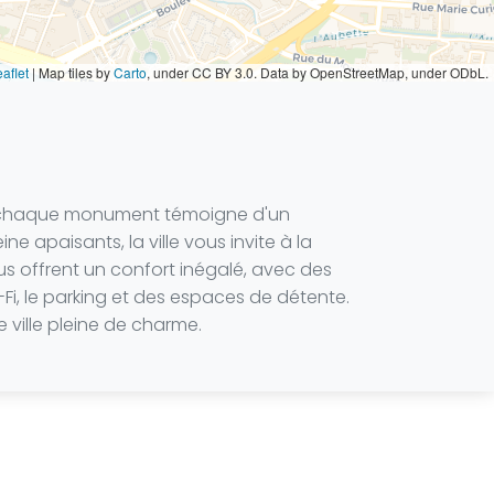
aflet
|
Map tiles by
Carto
, under CC BY 3.0. Data by OpenStreetMap, under ODbL.
et chaque monument témoigne d'un
 apaisants, la ville vous invite à la
s offrent un confort inégalé, avec des
, le parking et des espaces de détente.
 ville pleine de charme.