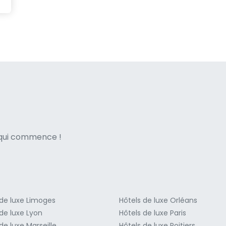
ne italian
e qui commence !
 de luxe Limoges
Hôtels de luxe Orléans
de luxe Lyon
Hôtels de luxe Paris
de luxe Marseille
Hôtels de luxe Poitiers