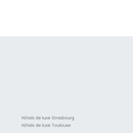
a
Hôtels de luxe Strasbourg
Hôtels de luxe Toulouse