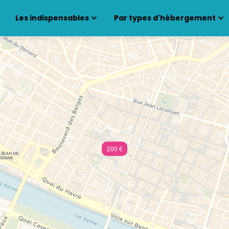
Les indispensables
Par types d'hébergement
200 €