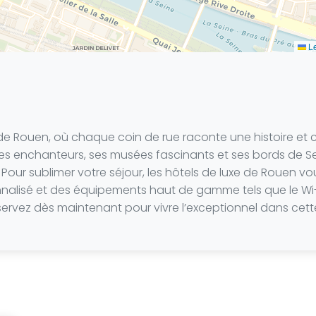
Le
t de Rouen, où chaque coin de rue raconte une histoire 
s enchanteurs, ses musées fascinants et ses bords de Seine
ur sublimer votre séjour, les hôtels de luxe de Rouen vou
lisé et des équipements haut de gamme tels que le Wi-Fi
servez dès maintenant pour vivre l’exceptionnel dans cette