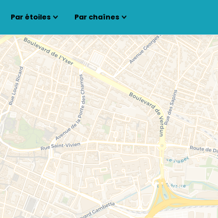
Par étoiles
Par chaînes