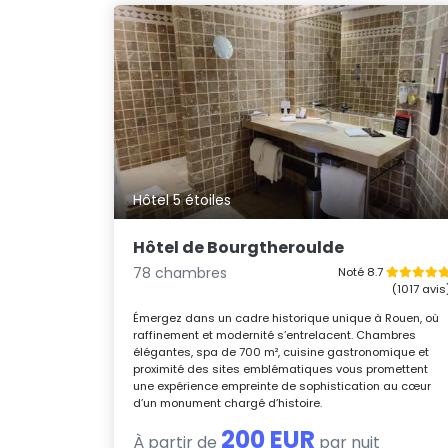
Hôtel 5 étoiles
Hôtel de Bourgtheroulde
78 chambres
Noté 8.7
(1017 avis
Émergez dans un cadre historique unique à Rouen, où
raffinement et modernité s’entrelacent. Chambres
élégantes, spa de 700 m², cuisine gastronomique et
proximité des sites emblématiques vous promettent
une expérience empreinte de sophistication au cœur
d’un monument chargé d’histoire.
200 EUR
À partir de
par nuit