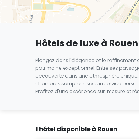
Hôtels de luxe à Rouen
Plongez dans l'élégance et le raffinemen
patrimoine exceptionnel. Entre ses paysage
découverte dans une atmosphère unique. Po
chambres somptueuses, un service personna
Profitez d'une expérience sur-mesure et ré
1 hôtel disponible à Rouen