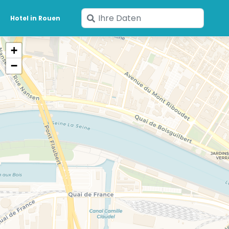
Geben
Hotel in Rouen
Sie
Ihre
+
Daten
−
ein