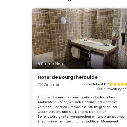
5 Sterne Hotel
Hotel de Bourgtheroulde
78 Zimmer
Bewertet mit 8.7
(1017 Bewertungen
Tauchen Sie ein in ein einzigartiges historisches
Ambiente in Rouen, wo sich Eleganz und Moderne
vereinen. Elegante Zimmer, ein 700 m² großer Spa,
Gourmetküche und die Nähe zu ikonischen
Sehenswürdigkeiten versprechen ein anspruchsvolles
Erlebnis in einem geschichtsträchtigen Monument.