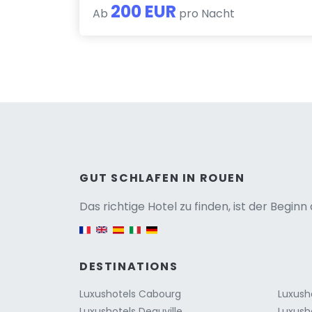
200 EUR
Ab
pro Nacht
Versio
GUT SCHLAFEN IN ROUEN
Das richtige Hotel zu finden, ist der Begin
English version
DESTINATIONS
Luxushotels Cabourg
Luxush
Luxushotels Deauville
Luxush