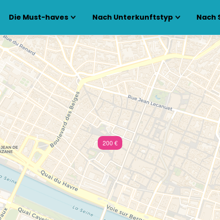
Die Must-haves
Nach Unterkunftstyp
Nach 
200 €