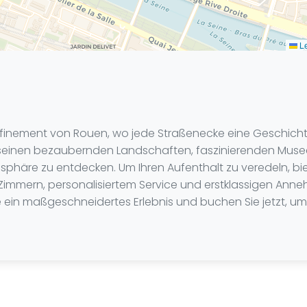
Le
affinement von Rouen, wo jede Straßenecke eine Geschich
seinen bezaubernden Landschaften, faszinierenden Muse
tmosphäre zu entdecken. Um Ihren Aufenthalt zu veredeln, bi
Zimmern, personalisiertem Service und erstklassigen Anne
ein maßgeschneidertes Erlebnis und buchen Sie jetzt, um