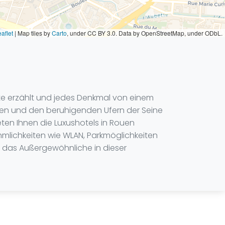
aflet
|
Map tiles by
Carto
, under CC BY 3.0. Data by OpenStreetMap, under ODbL.
te erzählt und jedes Denkmal von einem
en und den beruhigenden Ufern der Seine
eten Ihnen die Luxushotels in Rouen
hmlichkeiten wie WLAN, Parkmöglichkeiten
 das Außergewöhnliche in dieser