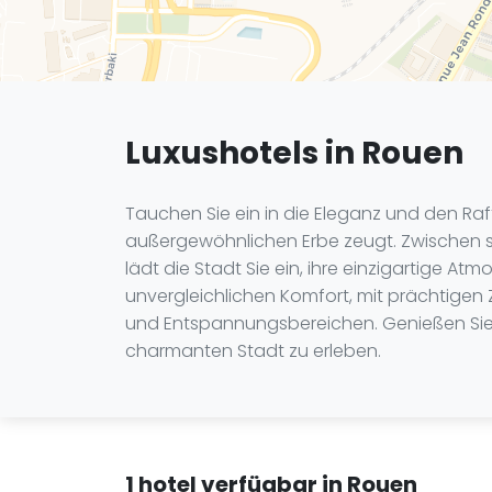
Luxushotels in Rouen
Tauchen Sie ein in die Eleganz und den R
außergewöhnlichen Erbe zeugt. Zwischen 
lädt die Stadt Sie ein, ihre einzigartige A
unvergleichlichen Komfort, mit prächtigen 
und Entspannungsbereichen. Genießen Sie 
charmanten Stadt zu erleben.
1 hotel verfügbar in Rouen