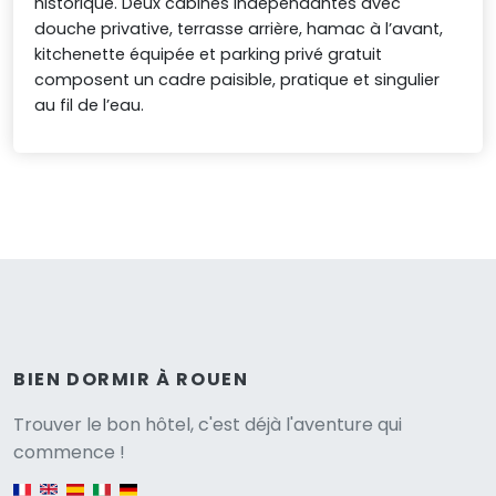
historique. Deux cabines indépendantes avec
douche privative, terrasse arrière, hamac à l’avant,
kitchenette équipée et parking privé gratuit
composent un cadre paisible, pratique et singulier
au fil de l’eau.
BIEN DORMIR À ROUEN
Versione
Trouver le bon hôtel, c'est déjà l'aventure qui
commence !
English version