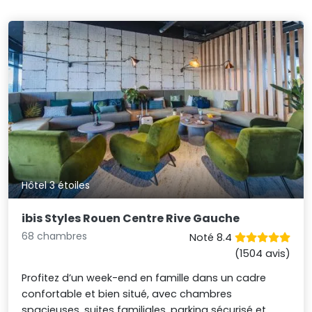
Hôtel 3 étoiles
ibis Styles Rouen Centre Rive Gauche
68 chambres
Noté 8.4
(1504 avis)
Profitez d’un week-end en famille dans un cadre
confortable et bien situé, avec chambres
spacieuses, suites familiales, parking sécurisé et