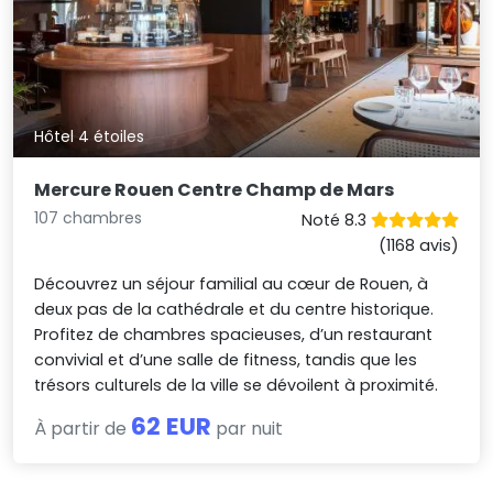
Hôtel 4 étoiles
Mercure Rouen Centre Champ de Mars
107 chambres
Noté 8.3
(1168 avis)
Découvrez un séjour familial au cœur de Rouen, à
deux pas de la cathédrale et du centre historique.
Profitez de chambres spacieuses, d’un restaurant
convivial et d’une salle de fitness, tandis que les
trésors culturels de la ville se dévoilent à proximité.
62 EUR
À partir de
par nuit