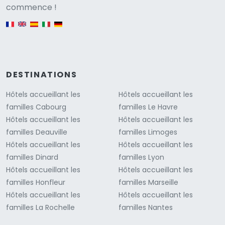
Versione
commence !
English version
DESTINATIONS
Hôtels accueillant les
Hôtels accueillant les
familles Cabourg
familles Le Havre
Hôtels accueillant les
Hôtels accueillant les
familles Deauville
familles Limoges
Hôtels accueillant les
Hôtels accueillant les
familles Dinard
familles Lyon
Hôtels accueillant les
Hôtels accueillant les
familles Honfleur
familles Marseille
Hôtels accueillant les
Hôtels accueillant les
familles La Rochelle
familles Nantes