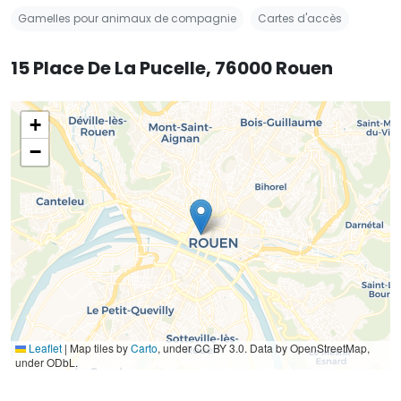
Gamelles pour animaux de compagnie
Cartes d'accès
15 Place De La Pucelle, 76000 Rouen
+
−
Leaflet
|
Map tiles by
Carto
, under CC BY 3.0. Data by OpenStreetMap,
under ODbL.