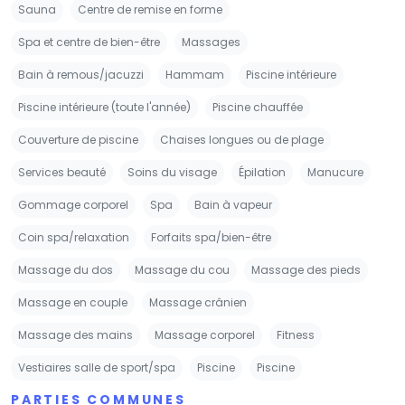
Sauna
Centre de remise en forme
Spa et centre de bien-être
Massages
Bain à remous/jacuzzi
Hammam
Piscine intérieure
Piscine intérieure (toute l'année)
Piscine chauffée
Couverture de piscine
Chaises longues ou de plage
Services beauté
Soins du visage
Épilation
Manucure
Gommage corporel
Spa
Bain à vapeur
Coin spa/relaxation
Forfaits spa/bien-être
Massage du dos
Massage du cou
Massage des pieds
Massage en couple
Massage crânien
Massage des mains
Massage corporel
Fitness
Vestiaires salle de sport/spa
Piscine
Piscine
PARTIES COMMUNES