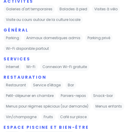
ACTIVITÉS
Galeries d'art temporaires
Balades à pied
Visites à vélo
Visite ou cours autour de la culture locale
GÉNÉRAL
Parking
Animaux domestiques admis
Parking privé
Wi-Fi disponible partout
SERVICES
Internet
Wi-Fi
Connexion Wi-Fi gratuite
RESTAURATION
Restaurant
Service d'étage
Bar
Petit-déjeuner en chambre
Paniers-repas
Snack-bar
Menus pour régimes spéciaux (sur demande)
Menus enfants
Vin/champagne
Fruits
Café sur place
ESPACE PISCINE ET BIEN-ÊTRE