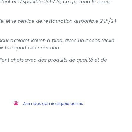
ant et disponible 24h/24, ce qui rend le séjour
le, et le service de restauration disponible 24h/24
pour explorer Rouen à pied, avec un accès facile
aux transports en commun.
llent choix avec des produits de qualité et de
Animaux domestiques admis