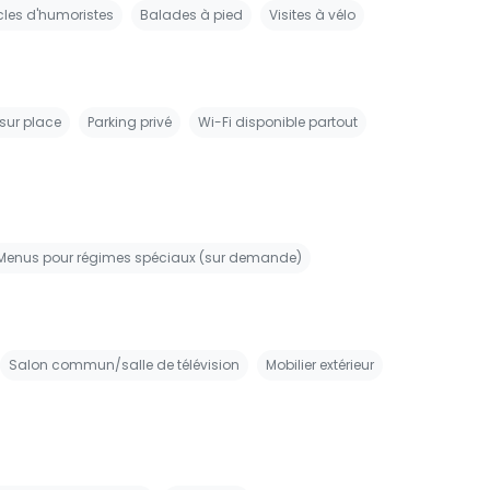
les d'humoristes
Balades à pied
Visites à vélo
 sur place
Parking privé
Wi-Fi disponible partout
Menus pour régimes spéciaux (sur demande)
Salon commun/salle de télévision
Mobilier extérieur