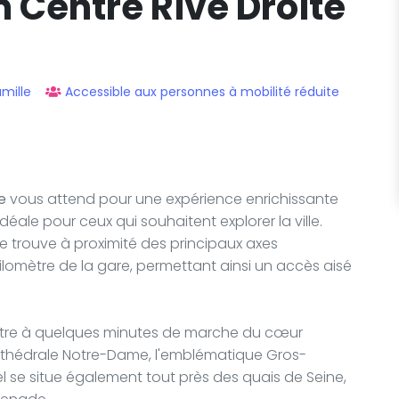
 Centre Rive Droite
mille
Accessible aux personnes à mobilité réduite
e
vous attend pour une expérience enrichissante
déale pour ceux qui souhaitent explorer la ville.
e trouve à proximité des principaux axes
 kilomètre de la gare, permettant ainsi un accès aisé
 d'être à quelques minutes de marche du cœur
Cathédrale Notre-Dame, l'emblématique Gros-
el se situe également tout près des quais de Seine,