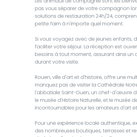
Les animaux de compagnie sont les bienve
pas vous séparer de votre compagnon lors 
solutions de restauration 24h/24, compren
petite faim à n'importe quel moment.
Si vous voyagez avec de jeunes enfants, d
faciliter votre séjour. La réception est ou
besoins à tout moment, assurant ainsi un 
durant votre visite.
Rouen, ville d'art et d'histoire, offre une mu
manquez pas de visiter la Cathédrale Notr
l'abbatiale Saint-Ouen, un chef-d'œuvre de
le musée d'Histoire Naturelle, et le musée
incontournables pour les amateurs d'art et
Pour une expérience locale authentique, exp
des nombreuses boutiques, terrasses et rest