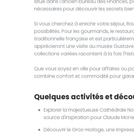
situé dans l'ancien bureau des Finances, po
nécessaires pour découvrir les secrets bien 
Si vous cherchez à enrichir votre séjour, 
possibilités. Pour les gourmands, le resta
traditionnelle française et est particulière
apprécieront une visite au musée Gustave F
collections variées racontent à la fois l'histo
Que vous soyez en ville pour affaires ou pour
combine confort et commodité pour garan
Quelques activités et décou
Explorer la majestueuse Cathédrale No
source d'inspiration pour Claude Mone
Découvrir le Gros-Horloge, une impre