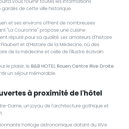
urra vous fournir toutes les informations
gardés de cette ville historique.
Rouen et ses environs offrent de nombreuses
urant "La Couronne" propose une cuisine
ment réputé pour sa qualité. Les amateurs d'histoire
laubert et d'Histoire de la Médecine, où des
ire de la médecine et celle de l'illustre écrivain.
 le plaisir, le
B&B HOTEL Rouen Centre Rive Droite
tir un séjour mémorable.
vertes à proximité de l'hôtel
tre-Dame, un joyau de l'architecture gothique et
t.
ssionnante horloge astronomique datant du XIVe