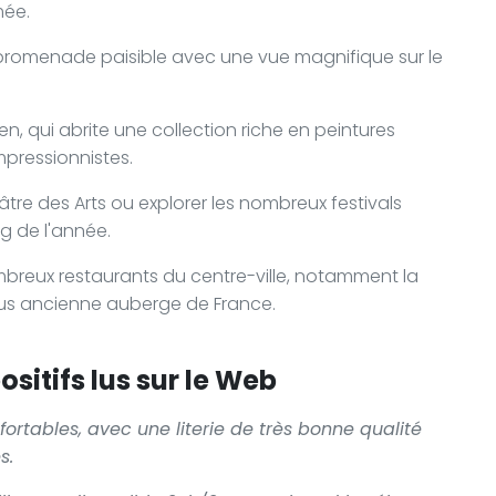
mée.
e promenade paisible avec une vue magnifique sur le
n, qui abrite une collection riche en peintures
pressionnistes.
tre des Arts ou explorer les nombreux festivals
ng de l'année.
mbreux restaurants du centre-ville, notamment la
lus ancienne auberge de France.
sitifs lus sur le Web
rtables, avec une literie de très bonne qualité
s.