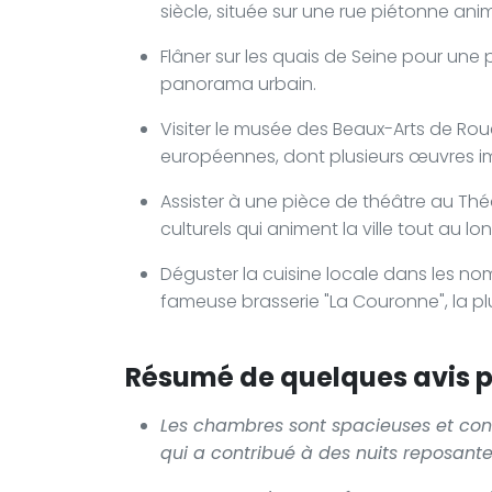
siècle, située sur une rue piétonne ani
Flâner sur les quais de Seine pour un
panorama urbain.
Visiter le musée des Beaux-Arts de Roue
européennes, dont plusieurs œuvres im
Assister à une pièce de théâtre au Théâ
culturels qui animent la ville tout au lo
Déguster la cuisine locale dans les no
fameuse brasserie "La Couronne", la p
Résumé de quelques avis po
Les chambres sont spacieuses et confo
qui a contribué à des nuits reposante