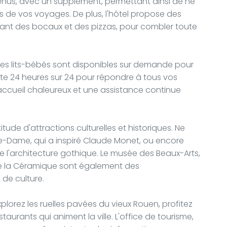
nus, avec un supplément, permettant ainsi de ne
de vos voyages. De plus, l'hôtel propose des
ant des bocaux et des pizzas, pour combler toute
es lits-bébés sont disponibles sur demande pour
verte 24 heures sur 24 pour répondre à tous vos
accueil chaleureux et une assistance continue
ltitude d'attractions culturelles et historiques. Ne
e-Dame, qui a inspiré Claude Monet, ou encore
 l'architecture gothique. Le musée des Beaux-Arts,
 de la Céramique sont également des
 de culture.
lorez les ruelles pavées du vieux Rouen, profitez
aurants qui animent la ville. L'office de tourisme,