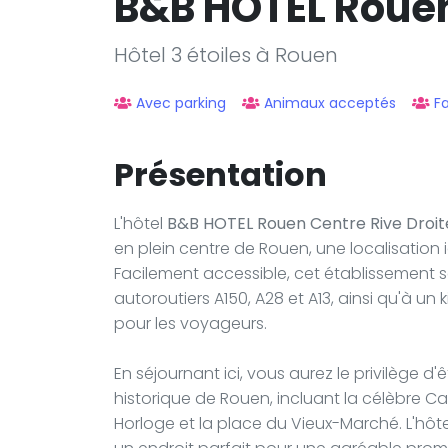
B&B HOTEL Rouen
Hôtel 3 étoiles à Rouen
Avec parking
Animaux acceptés
Fa
Présentation
L'hôtel
B&B HOTEL Rouen Centre Rive Droit
en plein centre de Rouen, une localisation i
Facilement accessible, cet établissement s
autoroutiers A150, A28 et A13, ainsi qu'à un
pour les voyageurs.
En séjournant ici, vous aurez le privilège
historique de Rouen, incluant la célèbre 
Horloge et la place du Vieux-Marché. L'hôt