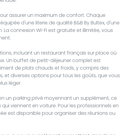
menade.
pour assurer un maximum de confort. Chaque
équipée d'une literie de qualité B&B By Bultex, d'une
. La connexion Wi-Fi est gratuite et illimitée, vous
ment.
tions, incluant un restaurant français sur place où
e. Un buffet de petit-déjeuner complet est
iment de plats chauds et froids, y compris des
ais, et diverses options pour tous les goûts, que vous
lus léger.
ion un parking privé moyennant un supplément, ce
 qui viennent en voiture. Pour les professionnels en
ée est disponible pour organiser des réunions ou