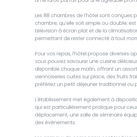
un endroit parfait pour une agréable pro
Les 88 chambres de l'hôtel sont conçues 
chambre, qu'elle soit simple ou double, est 
télévision à écran plat et de la climatisation
permettant de rester connecté à tout mo
Pour vos repas, l'hôtel propose diverses op
vous pouvez savourer une cuisine délicieus
disponible chaque matin, offrant un assort
viennoiseries cuites sur place, des fruits fr
préfériez un petit déjeuner traditionnel ou p
L'établissement met également à disposit
qui est particulièrement pratique pour ceux
déplacement, une salle de séminaire équip
des événements.