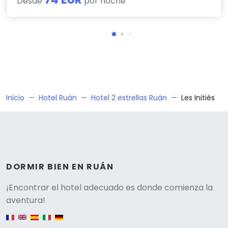
Desde
por noche
Inicio
Hotel Ruán
Hotel 2 estrellas Ruán
Les Initiés
DORMIR BIEN EN RUÁN
Versione
¡Encontrar el hotel adecuado es donde comienza la
aventura!
English version