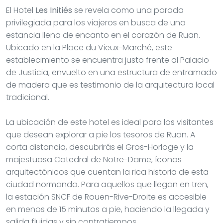
El Hotel
Les Initiés
se revela como una parada
privilegiada para los viajeros en busca de una
estancia llena de encanto en el corazón de Ruan.
Ubicado en la Place du Vieux-Marché, este
establecimiento se encuentra justo frente al Palacio
de Justicia, envuelto en una estructura de entramado
de madera que es testimonio de la arquitectura local
tradicional.
La ubicación de este hotel es ideal para los visitantes
que desean explorar a pie los tesoros de Ruan. A
corta distancia, descubrirás el Gros-Horloge y la
majestuosa Catedral de Notre-Dame, íconos
arquitectónicos que cuentan la rica historia de esta
ciudad normanda. Para aquellos que llegan en tren,
la estación SNCF de Rouen-Rive-Droite es accesible
en menos de 15 minutos a pie, haciendo la llegada y
salida fluidas y sin contratiempos.