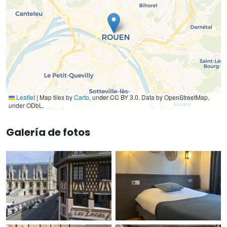
Leaflet
|
Map tiles by
Carto
, under CC BY 3.0. Data by OpenStreetMap,
under ODbL.
Galería de fotos