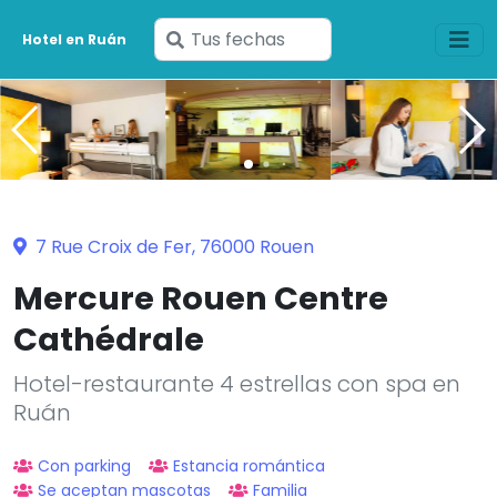
Ingresa
Hotel en Ruán
tus
fechas
7 Rue Croix de Fer, 76000 Rouen
Mercure Rouen Centre
Cathédrale
Hotel-restaurante 4 estrellas con spa en
Ruán
Con parking
Estancia romántica
Se aceptan mascotas
Familia