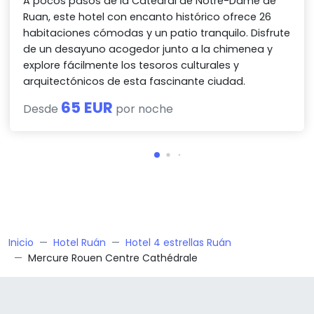
A pocos pasos de la Catedral de Notre-Dame de
Ruan, este hotel con encanto histórico ofrece 26
habitaciones cómodas y un patio tranquilo. Disfrute
de un desayuno acogedor junto a la chimenea y
explore fácilmente los tesoros culturales y
arquitectónicos de esta fascinante ciudad.
65 EUR
Desde
por noche
Inicio
Hotel Ruán
Hotel 4 estrellas Ruán
Mercure Rouen Centre Cathédrale