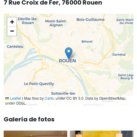
7 Rue Croix de Fer, 76000 Rouen
+
−
Leaflet
|
Map tiles by
Carto
, under CC BY 3.0. Data by OpenStreetMap,
under ODbL.
Galería de fotos