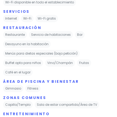
Wi-Fi disponible en todo el establecimiento
SERVICIOS
Internet
Wi-Fi
Wi-Fi gratis
RESTAURACIÓN
Restaurante
Servicio de habitaciones
Bar
Desayuno en la habitación
Menús para dietas especiales (bajo petición)
Buffet apto para niños
Vino/Champán
Frutas
Café en el lugar
ÁREA DE PISCINA Y BIENESTAR
Gimnasio
Fitness
ZONAS COMUNES
Capilla/Templo
Sala de estar compartida/Área de TV
ENTRETENIMIENTO