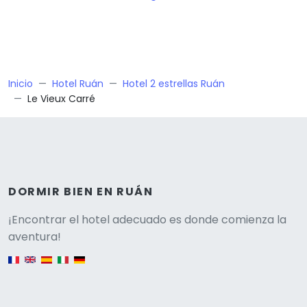
Inicio
Hotel Ruán
Hotel 2 estrellas Ruán
Le Vieux Carré
DORMIR BIEN EN RUÁN
Versione
¡Encontrar el hotel adecuado es donde comienza la
aventura!
English version