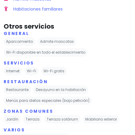
Habitaciones familiares
Otros servicios
GENERAL
Aparcamiento
Admite mascotas
Wi-Fi disponible en todo el establecimiento
SERVICIOS
Internet
Wi-Fi
Wi-Fi gratis
RESTAURACIÓN
Restaurante
Desayuno en la habitación
Menús para dietas especiales (bajo petición)
ZONAS COMUNES
Jardín
Terraza
Terraza solárium
Mobiliario exterior
VARIOS