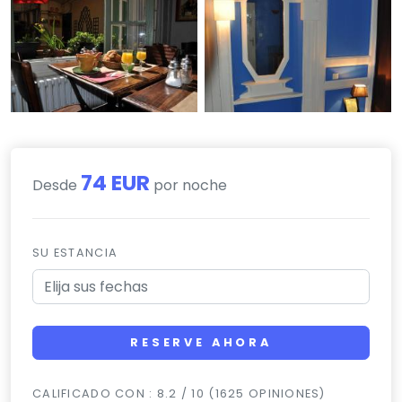
74 EUR
Desde
por noche
SU ESTANCIA
RESERVE AHORA
CALIFICADO CON : 8.2 / 10 (1625 OPINIONES)