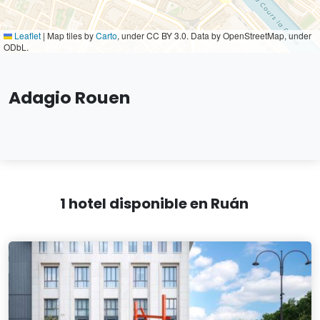
Leaflet
|
Map tiles by
Carto
, under CC BY 3.0. Data by OpenStreetMap, under
ODbL.
Adagio Rouen
1 hotel disponible en Ruán