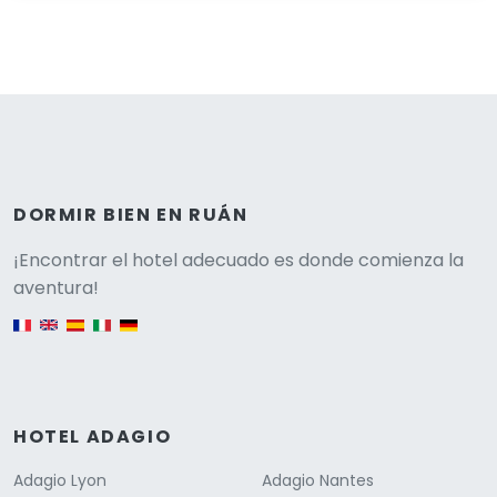
DORMIR BIEN EN RUÁN
Versione
¡Encontrar el hotel adecuado es donde comienza la
aventura!
English version
HOTEL ADAGIO
Adagio Lyon
Adagio Nantes