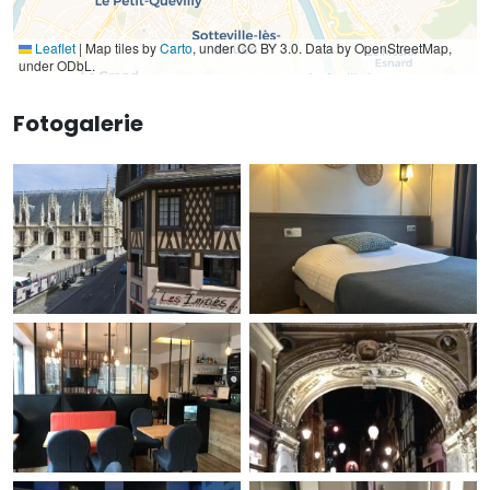
Leaflet
|
Map tiles by
Carto
, under CC BY 3.0. Data by OpenStreetMap,
under ODbL.
Fotogalerie