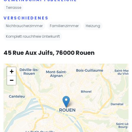
Terrasse
VERSCHIEDENES
Nichtraucherzimmer
Familienzimmer
Heizung
Komplett rauchfreie Unterkunft
45 Rue Aux Juifs, 76000 Rouen
+
−