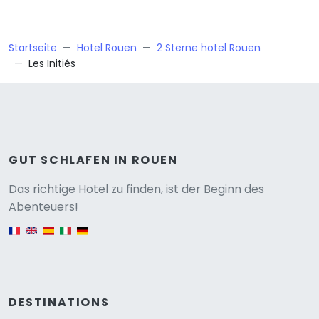
Startseite
Hotel Rouen
2 Sterne hotel Rouen
Les Initiés
GUT SCHLAFEN IN ROUEN
Versione
Das richtige Hotel zu finden, ist der Beginn des
Abenteuers!
English version
DESTINATIONS