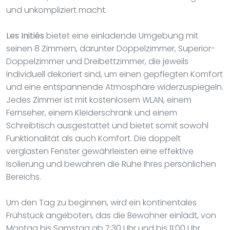
und unkompliziert macht.
Les Initiés
bietet eine einladende Umgebung mit
seinen 8 Zimmern, darunter Doppelzimmer, Superior-
Doppelzimmer und Dreibettzimmer, die jeweils
individuell dekoriert sind, um einen gepflegten Komfort
und eine entspannende Atmosphäre widerzuspiegeln.
Jedes Zimmer ist mit kostenlosem WLAN, einem
Fernseher, einem Kleiderschrank und einem
Schreibtisch ausgestattet und bietet somit sowohl
Funktionalität als auch Komfort. Die doppelt
verglasten Fenster gewährleisten eine effektive
Isolierung und bewahren die Ruhe Ihres persönlichen
Bereichs.
Um den Tag zu beginnen, wird ein kontinentales
Frühstück angeboten, das die Bewohner einlädt, von
Montag bis Samstag ab 7:30 Uhr und bis 11:00 Uhr