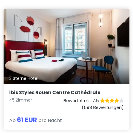
3 Sterne Hotel
ibis Styles Rouen Centre Cathédrale
45 Zimmer
Bewertet mit 7.5
(598 Bewertungen)
61 EUR
Ab
pro Nacht