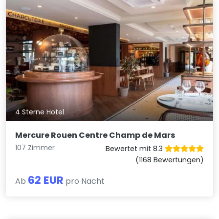
4 Sterne Hotel
Mercure Rouen Centre Champ de Mars
107 Zimmer
Bewertet mit 8.3
(1168 Bewertungen)
62 EUR
Ab
pro Nacht