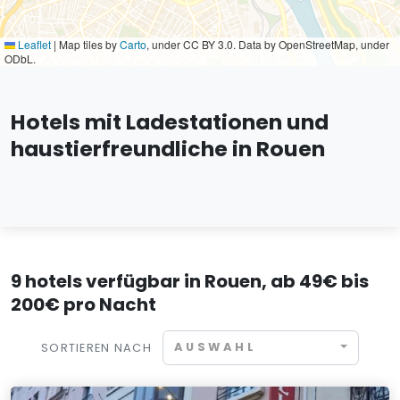
Leaflet
|
Map tiles by
Carto
, under CC BY 3.0. Data by OpenStreetMap, under
ODbL.
Hotels mit Ladestationen und
haustierfreundliche in Rouen
9 hotels verfügbar in Rouen, ab 49€ bis
200€ pro Nacht
AUSWAHL
SORTIEREN NACH