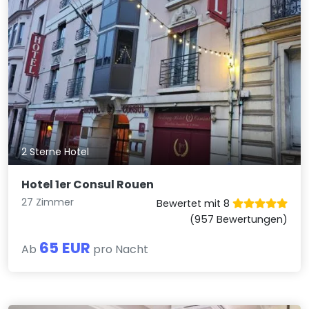
2 Sterne Hotel
Hotel 1er Consul Rouen
27 Zimmer
Bewertet mit 8
(957 Bewertungen)
65 EUR
Ab
pro Nacht