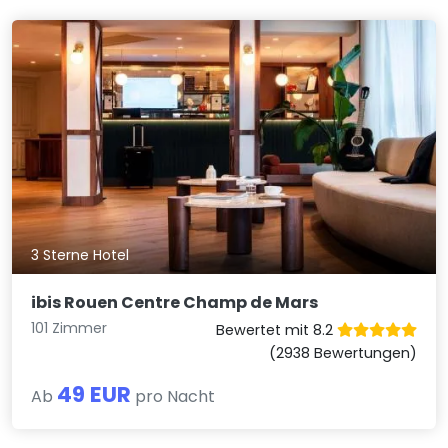
3 Sterne Hotel
ibis Rouen Centre Champ de Mars
101 Zimmer
Bewertet mit 8.2
(2938 Bewertungen)
49 EUR
Ab
pro Nacht