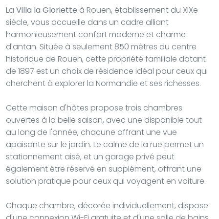
La
Villa la Gloriette
à Rouen, établissement du XIXe
siècle, vous accueille dans un cadre alliant
harmonieusement confort moderne et charme
d'antan. Située à seulement 850 mètres du centre
historique de Rouen, cette propriété familiale datant
de 1897 est un choix de résidence idéal pour ceux qui
cherchent à explorer la Normandie et ses richesses.
Cette maison d'hôtes propose trois chambres
ouvertes à la belle saison, avec une disponible tout
au long de l'année, chacune offrant une vue
apaisante sur le jardin. Le calme de la rue permet un
stationnement aisé, et un garage privé peut
également être réservé en supplément, offrant une
solution pratique pour ceux qui voyagent en voiture.
Chaque chambre, décorée individuellement, dispose
d'une connexion Wi-Fi gratuite et d'une salle de bains