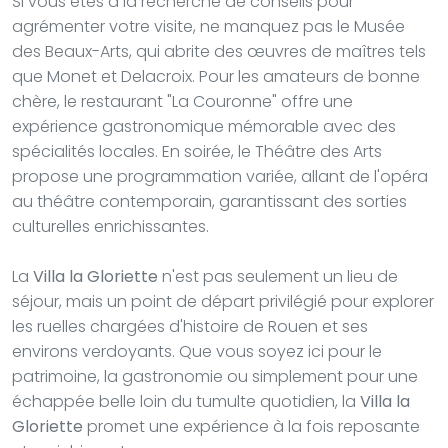
Si vous êtes à la recherche de conseils pour
agrémenter votre visite, ne manquez pas le Musée
des Beaux-Arts, qui abrite des œuvres de maîtres tels
que Monet et Delacroix. Pour les amateurs de bonne
chère, le restaurant "La Couronne" offre une
expérience gastronomique mémorable avec des
spécialités locales. En soirée, le Théâtre des Arts
propose une programmation variée, allant de l'opéra
au théâtre contemporain, garantissant des sorties
culturelles enrichissantes.
La
Villa la Gloriette
n'est pas seulement un lieu de
séjour, mais un point de départ privilégié pour explorer
les ruelles chargées d'histoire de Rouen et ses
environs verdoyants. Que vous soyez ici pour le
patrimoine, la gastronomie ou simplement pour une
échappée belle loin du tumulte quotidien, la
Villa la
Gloriette
promet une expérience à la fois reposante