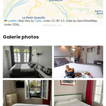
Leaflet
|
Map tiles by
Carto
, under CC BY 3.0. Data by OpenStreetMap,
under ODbL.
Galerie photos