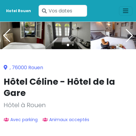
Saisissez
Hotel Rouen
vos
dates
, 76000 Rouen
Hôtel Céline - Hôtel de la
Gare
Hôtel à Rouen
Avec parking
Animaux acceptés