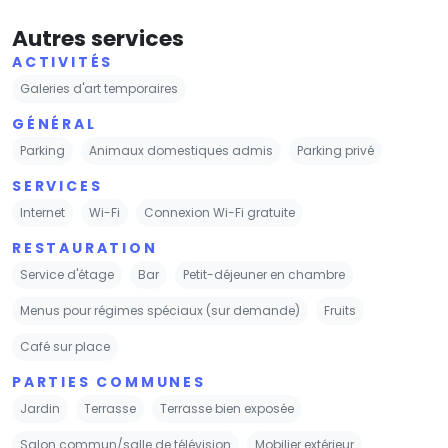
Autres services
ACTIVITÉS
Galeries d'art temporaires
GÉNÉRAL
Parking
Animaux domestiques admis
Parking privé
SERVICES
Internet
Wi-Fi
Connexion Wi-Fi gratuite
RESTAURATION
Service d'étage
Bar
Petit-déjeuner en chambre
Menus pour régimes spéciaux (sur demande)
Fruits
Café sur place
PARTIES COMMUNES
Jardin
Terrasse
Terrasse bien exposée
Salon commun/salle de télévision
Mobilier extérieur