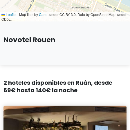
Leaflet
|
Map tiles by
Carto
, under CC BY 3.0. Data by OpenStreetMap, under
ODbL.
Novotel Rouen
2 hoteles disponibles en Ruán, desde
69€ hasta 140€ la noche